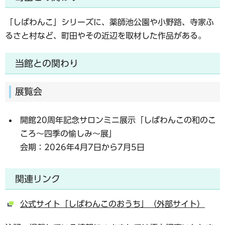
「しばわんこ」シリーズに、薬師池公園や小野路、寺家ふ
るさと村など、町田やその近辺を取材した作品がある。
当館との関わり
展覧会
開館20周年記念サロンミニ展示「しばわんこの和のこ
ころ～四季の愉しみ～展」
会期：2026年4月7日から7月5日
関連リンク
公式サイト「しばわんこのおうち」（外部サイト）