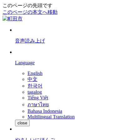
このページの先頭です
このページの本文へ移動
音声読み上げ
Language
English
中文
한국어
tagalog
Tiếng Việt
ภาษาไทย
Bahasa Indonesia
Multilingual Translation
close
やさしいにほんご