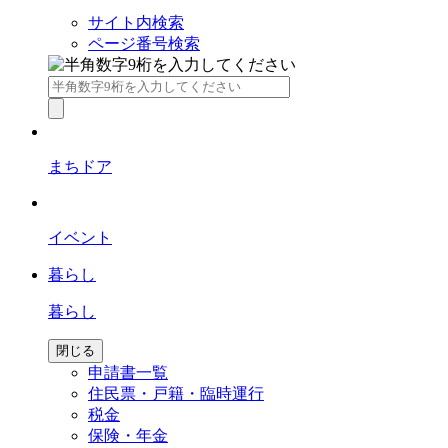
サイト内検索
ページ番号検索
まちドア
イベント
暮らし
暮らし
閉じる
申請書一覧
住民票・戸籍・臨時運行
税金
保険・年金