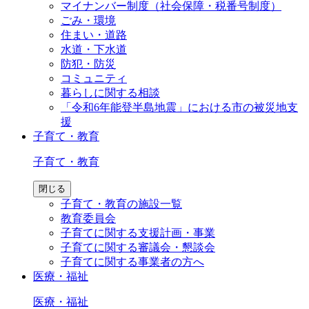
マイナンバー制度（社会保障・税番号制度）
ごみ・環境
住まい・道路
水道・下水道
防犯・防災
コミュニティ
暮らしに関する相談
「令和6年能登半島地震」における市の被災地支
援
子育て・教育
子育て・教育
閉じる
子育て・教育の施設一覧
教育委員会
子育てに関する支援計画・事業
子育てに関する審議会・懇談会
子育てに関する事業者の方へ
医療・福祉
医療・福祉