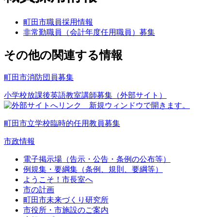
町田市職員採用情報
非常勤職員（会計年度任用職員）募集
その他の関連する情報
町田市消防団員募集
小学校放課後英語教室講師募集（外部サイト）
町田市立学校臨時的任用教員募集
市政情報
電子掲示場（告示・公告・条例の公布等）
例規集・要綱集（条例、規則、要綱等）
ようこそ！市長室へ
市の計画
町田市未来づくり研究所
市役所・市施設のご案内