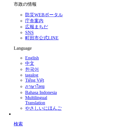
市政の情報
防災WEBポータル
庁舎案内
広報まちだ
SNS
町田市公式LINE
Language
English
中文
한국어
tagalog
Tiếng Việt
ภาษาไทย
Bahasa Indonesia
Multilingual
Translation
やさしいにほんご
検索