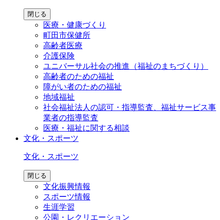
閉じる
医療・健康づくり
町田市保健所
高齢者医療
介護保険
ユニバーサル社会の推進（福祉のまちづくり）
高齢者のための福祉
障がい者のための福祉
地域福祉
社会福祉法人の認可・指導監査、福祉サービス事
業者の指導監査
医療・福祉に関する相談
文化・スポーツ
文化・スポーツ
閉じる
文化振興情報
スポーツ情報
生涯学習
公園・レクリエーション