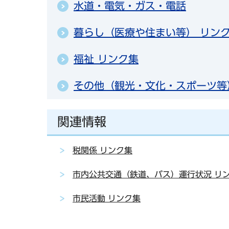
水道・電気・ガス・電話
暮らし（医療や住まい等） リン
福祉 リンク集
その他（観光・文化・スポーツ等
関連情報
税関係 リンク集
市内公共交通（鉄道、バス）運行状況 リ
市民活動 リンク集