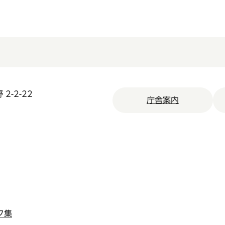
2-2-22
庁舎案内
ク集