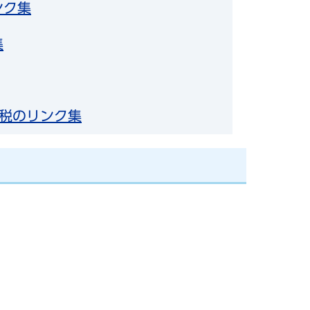
ンク集
集
税のリンク集