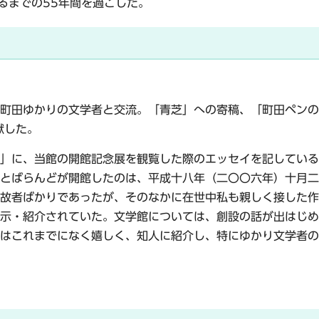
るまでの55年間を過ごした。
田ゆかりの文学者と交流。「青芝」への寄稿、「町田ペンの会」
献した。
」に、当館の開館記念展を観覧した際のエッセイを記している
とばらんどが開館したのは、平成十八年（二〇〇六年）十月二
故者ばかりであったが、そのなかに在世中私も親しく接した作
示・紹介されていた。文学館については、創設の話が出はじめ
はこれまでになく嬉しく、知人に紹介し、特にゆかり文学者の