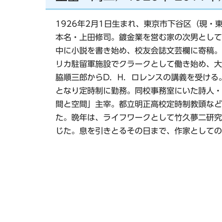
1926年2月1日生まれ、東京市下谷区（現・
本名・上田修司。鍍金業を営む家の次男として
中に小説を書き始め、校友会誌文芸欄に寄稿。
リカ駐留軍施設でクラークとして働き始め、大
脇順三郎からD．H．ロレンスの講義を受ける
となり定時制に勤務。同校事務室にいた詩人・
間と空間」主宰。都立明正高校定時制教頭など
た。晩年は、ライフワークとして竹久夢二研究に
じた。息を引きとるその日まで、作家としての