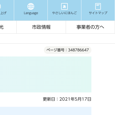
み上げ
Language
やさしいにほんご
サイトマップ
光
市政情報
事業者の方へ
ページ番号：348786647
更新日：2021年5月17日