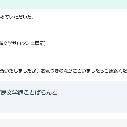
めていただいた。
階文学サロンミニ展示）
査いたしましたが、お気づきの点がございましたらご連絡くだ
市民文学館ことばらんど
1