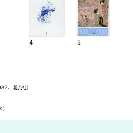
82、潮流社）
）
舎）