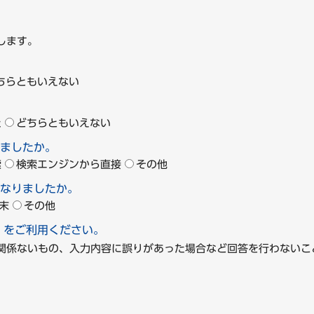
します。
ちらともいえない
た
どちらともいえない
ましたか。
索
検索エンジンから直接
その他
なりましたか。
末
その他
」をご利用ください。