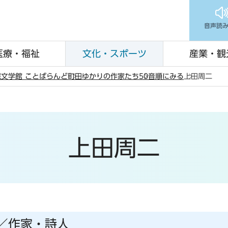
音声読
医療・福祉
文化・スポーツ
産業・観
文学館 ことばらんど
町田ゆかりの作家たち
50音順にみる
上田周二
上田周二
年／作家・詩人