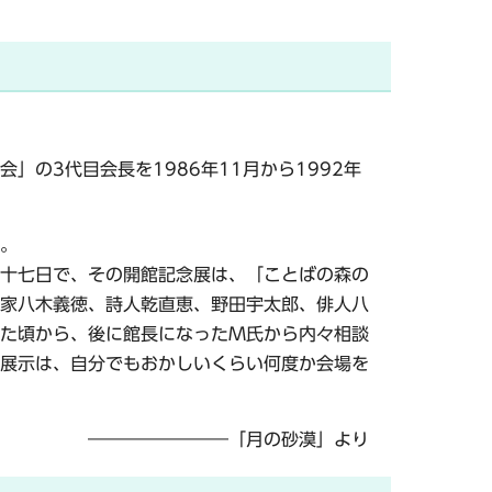
の3代目会長を1986年11月から1992年
。
十七日で、その開館記念展は、「ことばの森の
家八木義徳、詩人乾直恵、野田宇太郎、俳人八
た頃から、後に館長になったМ氏から内々相談
展示は、自分でもおかしいくらい何度か会場を
――――――――「月の砂漠」より