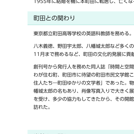
1955年に結婚を機に本町田に転居し、亡くな
町田との関わり
東京都立町田高等学校の英語科教師を務める。
八木義徳、野田宇太郎、八幡城太郎など多くの町
11月まで務めるなど、町田の文化的発展に貢
創刊号から発行人を務めた同人誌「時間と空間
わが住む町、町田市に待望の町田市民文学館こ
住人たち―町田ゆかりの文学者」であった。物
幡城太郎の名もあり、肖像写真入りで大きく展
を受け、多少の協力もしてきたから、その開館
訪れた。