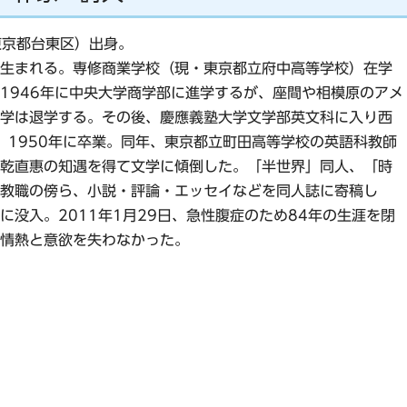
東京都台東区）出身。
生まれる。専修商業学校（現・東京都立府中高等学校）在学
1946年に中央大学商学部に進学するが、座間や相模原のアメ
学は退学する。その後、慶應義塾大学文学部英文科に入り西
。1950年に卒業。同年、東京都立町田高等学校の英語科教師
乾直惠の知遇を得て文学に傾倒した。「半世界」同人、「時
教職の傍ら、小説・評論・エッセイなどを同人誌に寄稿し
没入。2011年1月29日、急性腹症のため84年の生涯を閉
情熱と意欲を失わなかった。