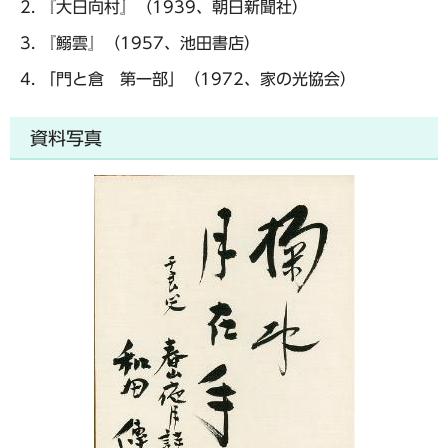
『大日向村』（1939、朝日新聞社）
『鰯雲』（1957、池田書店）
「門と倉 第一部」（1972、家の光協会）
資料写真