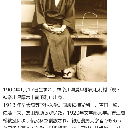
1900年1月17日生まれ、神奈川県愛甲郡南毛利村（現・
神奈川県厚木市南毛利）出身。
1918 年早大高等予科入学。同級に横光利一、吉田一穂、
佐藤一栄、友田恭助らがいた。1920年文学部入学。吉江喬
松教授により仏文科が創設され、初期農民文学者でもあっ