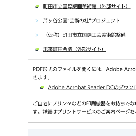
町田市立国際版画美術館（外部サイト）
芹ヶ谷公園“芸術の杜“プロジェクト
（仮称）町田市立国際工芸美術館整備
未来町田会議（外部サイト）
PDF形式のファイルを開くには、Adobe Acro
きます。
Adobe Acrobat Reader DCの
ご自宅にプリンタなどの印刷機器をお持ちでな
す。
詳細はプリントサービスのご案内ページ
を