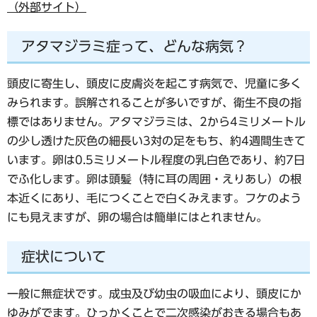
（外部サイト）
アタマジラミ症って、どんな病気？
頭皮に寄生し、頭皮に皮膚炎を起こす病気で、児童に多く
みられます。誤解されることが多いですが、衛生不良の指
標ではありません。アタマジラミは、2から4ミリメートル
の少し透けた灰色の細長い3対の足をもち、約4週間生きて
います。卵は0.5ミリメートル程度の乳白色であり、約7日
でふ化します。卵は頭髪（特に耳の周囲・えりあし）の根
本近くにあり、毛につくことで白くみえます。フケのよう
にも見えますが、卵の場合は簡単にはとれません。
症状について
一般に無症状です。成虫及び幼虫の吸血により、頭皮にか
ゆみがでます。ひっかくことで二次感染がおきる場合もあ