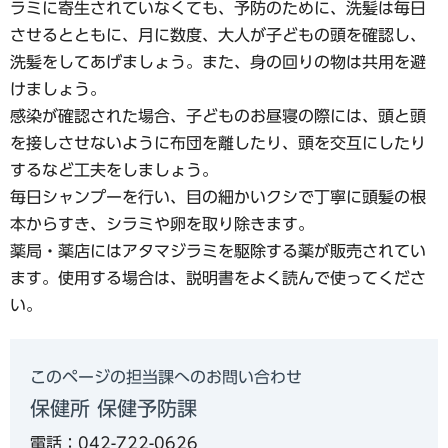
ラミに寄生されていなくても、予防のために、洗髪は毎日
させるとともに、月に数度、大人が子どもの頭を確認し、
洗髪をしてあげましょう。また、身の回りの物は共用を避
けましょう。
感染が確認された場合、子どものお昼寝の際には、頭と頭
を接しさせないように布団を離したり、頭を交互にしたり
するなど工夫をしましょう。
毎日シャンプーを行い、目の細かいクシで丁寧に頭髪の根
本からすき、シラミや卵を取り除きます。
薬局・薬店にはアタマジラミを駆除する薬が販売されてい
ます。使用する場合は、説明書をよく読んで使ってくださ
い。
このページの担当課へのお問い合わせ
保健所 保健予防課
電話：042-722-0626