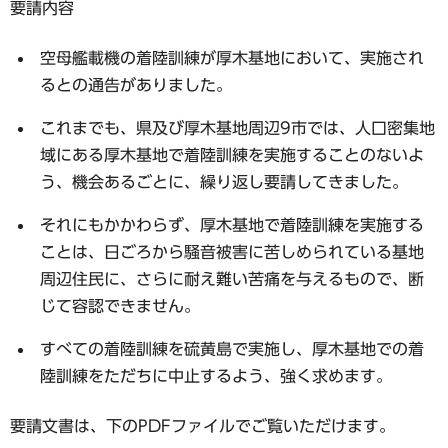
要請内容
空母艦載機の着陸訓練が厚木基地において、実施され
るとの通告がありました。
これまでも、県及び厚木基地周辺9市では、人口密集地
域にある厚木基地で着陸訓練を実施することのないよ
う、機会あるごとに、繰り返し要請してきました。
それにもかかわらず、厚木基地で着陸訓練を実施する
ことは、日ごろから騒音被害に苦しめられている基地
周辺住民に、さらに耐え難い苦痛を与えるもので、断
じて容認できません。
すべての着陸訓練を硫黄島で実施し、厚木基地での着
陸訓練をただちに中止するよう、強く求めます。
要請文書は、下のPDFファイルでご覧いただけます。