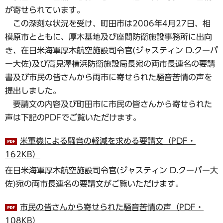
が寄せられています。
この深刻な状況を受け、町田市は2006年4月27日、相
模原市とともに、厚木基地及び座間防衛施設事務所に出向
き、在日米海軍厚木航空施設司令官(ジャスティン D.クーパ
ー大佐)及び高見澤横浜防衛施設局長宛の両市長連名の要請
書及び市民の皆さんから両市に寄せられた騒音苦情の声を
提出しました。
要請文の内容及び町田市に市民の皆さんから寄せられた
声は下記のPDFでご覧いただけます。
米軍機による騒音の軽減を求める要請文（PDF・
162KB）
在日米海軍厚木航空施設司令官(ジャスティン D.クーパー大
佐)宛の両市長連名の要請文がご覧いただけます。
市民の皆さんから寄せられた騒音苦情の声（PDF・
108KB）