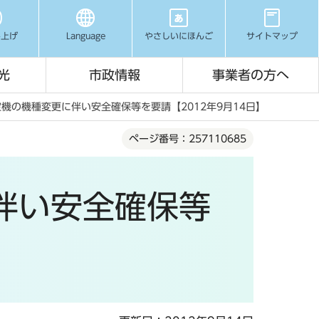
み上げ
Language
やさしいにほんご
サイトマップ
光
市政情報
事業者の方へ
機の機種変更に伴い安全確保等を要請【2012年9月14日】
ページ番号：257110685
伴い安全確保等