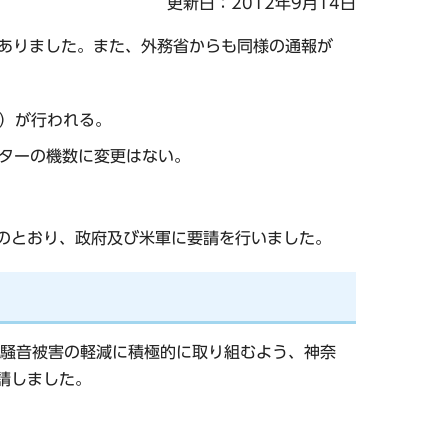
更新日：2012年9月14日
がありました。また、外務省からも同様の通報が
代）が行われる。
ターの機数に変更はない。
のとおり、政府及び米軍に要請を行いました。
騒音被害の軽減に積極的に取り組むよう、神奈
請しました。