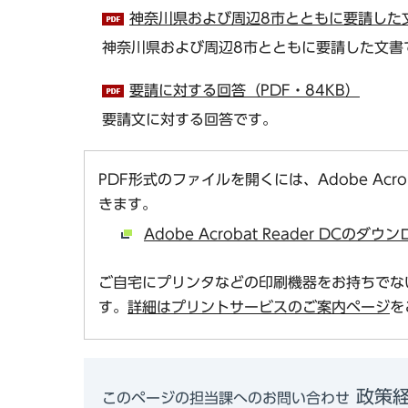
神奈川県および周辺8市とともに要請した文
神奈川県および周辺8市とともに要請した文書
要請に対する回答（PDF・84KB）
要請文に対する回答です。
PDF形式のファイルを開くには、Adobe Acro
きます。
Adobe Acrobat Reader DCの
ご自宅にプリンタなどの印刷機器をお持ちでな
す。
詳細はプリントサービスのご案内ページ
を
政策経
このページの担当課へのお問い合わせ