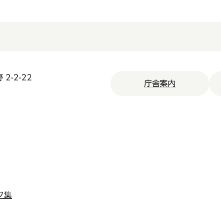
2-2-22
庁舎案内
ク集