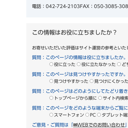
電話：042-724-2103
FAX：050-3085-30
この情報はお役に立ちましたか？
お寄せいただいた評価はサイト運営の参考といた
質問：このページの情報は役に立ちましたか。
役に立った
役に立たなかった
ど
質問：このページは見つけやすかったですか。
見つけやすかった
見つけにくかっ
質問：このページはどのようにしてたどり着き
トップページから順に
サイト内検
質問：このページをどのような端末からご覧に
スマートフォン
PC
タブレット端
ご意見・ご質問は「
✉WEBでのお問い合わせ