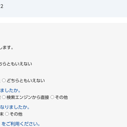
82
します。
ちらともいえない
た
どちらともいえない
ましたか。
索
検索エンジンから直接
その他
なりましたか。
末
その他
」をご利用ください。