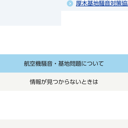
厚木基地騒音対策協
航空機騒音・基地問題について
情報が見つからないときは