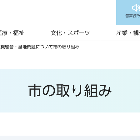
音声読
医療・福祉
文化・スポーツ
産業・観
空機騒音・基地問題について
市の取り組み
市の取り組み