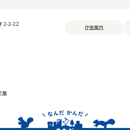
2-2-22
庁舎案内
ク集