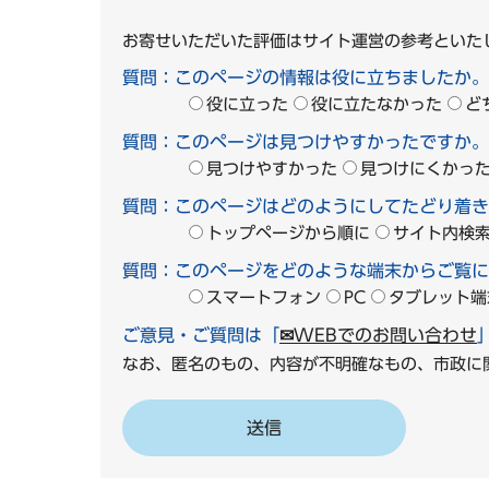
お寄せいただいた評価はサイト運営の参考といた
質問：このページの情報は役に立ちましたか。
役に立った
役に立たなかった
ど
質問：このページは見つけやすかったですか。
見つけやすかった
見つけにくかっ
質問：このページはどのようにしてたどり着き
トップページから順に
サイト内検
質問：このページをどのような端末からご覧に
スマートフォン
PC
タブレット端
ご意見・ご質問は「
✉WEBでのお問い合わせ
なお、匿名のもの、内容が不明確なもの、市政