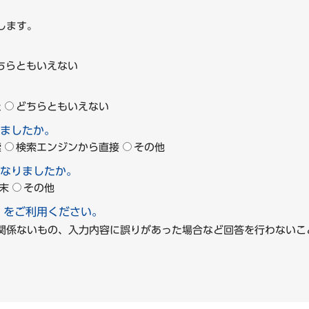
します。
ちらともいえない
た
どちらともいえない
ましたか。
索
検索エンジンから直接
その他
なりましたか。
末
その他
」をご利用ください。
に関係ないもの、入力内容に誤りがあった場合など回答を行わな