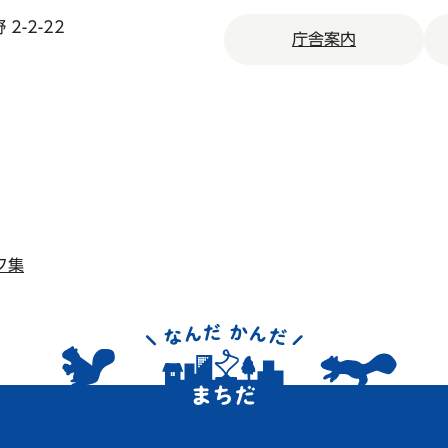
2-2-22
庁舎案内
ク集