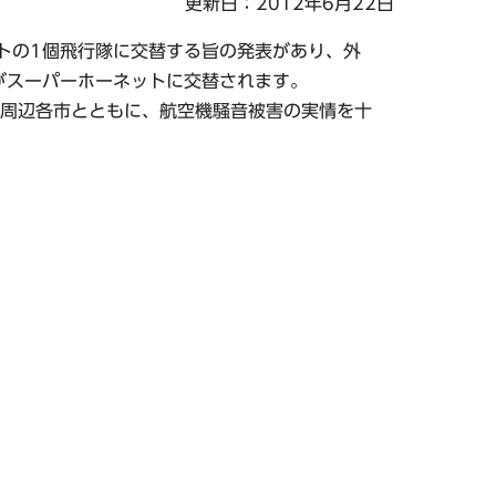
更新日：2012年6月22日
ネットの1個飛行隊に交替する旨の発表があり、外
がスーパーホーネットに交替されます。
周辺各市とともに、航空機騒音被害の実情を十