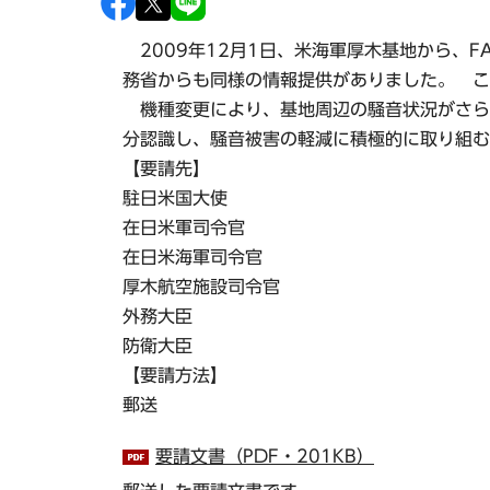
2009年12月1日、米海軍厚木基地から、F
務省からも同様の情報提供がありました。 こ
機種変更により、基地周辺の騒音状況がさら
分認識し、騒音被害の軽減に積極的に取り組む
【要請先】
駐日米国大使
在日米軍司令官
在日米海軍司令官
厚木航空施設司令官
外務大臣
防衛大臣
【要請方法】
郵送
要請文書（PDF・201KB）