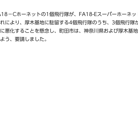
A18－Cホーネットの1個飛行隊が、FA18-Eスーパーホー
れにより、厚木基地に駐留する4個飛行隊のうち、3個飛行隊
に悪化することを懸念し、町田市は、神奈川県および厚木基地
よう、要請しました。