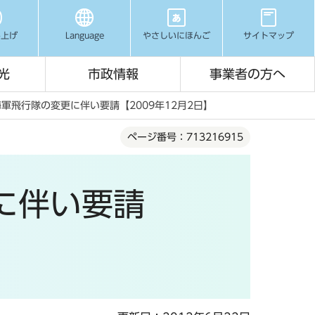
み上げ
Language
やさしいにほんご
サイトマップ
光
市政情報
事業者の方へ
軍飛行隊の変更に伴い要請【2009年12月2日】
ページ番号：713216915
に伴い要請