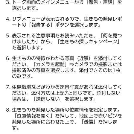
トーク画面のメインメニューから「報告・連絡」を
選択します。
サブメニューが表示されるので、生きもの発見レポ
ートの「報告する」ボタンを選択します。
表示される注意事項をお読みいただき、「何を見つ
けましたか」から、「生きもの探しキャンペーン」
を選択します。
生きものの特徴がわかる写真（近景）を添付してく
ださい。「カメラを起動」⇒カメラでの撮影または
撮影済みの写真を選択します。添付できるのは1枚
のみです。
生息環境などがわかる遠景写真があれば添付してく
ださい。添付方法は上記7と同じです。添付しない
場合は、「送信しない」を選択します。
生きものを発見した場所の位置情報を設定します。
「位置情報を開く」を押して、地図上で赤いピンを
発見した場所に合わせた上で、「送信」を押しま
す。