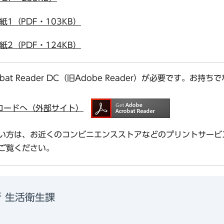
1（PDF・103KB）
2（PDF・124KB）
bat Reader DC（旧Adobe Reader）が必要です。
ダウンロードへ（外部サイト）
い方は、お近くのコンビニエンスストアなどのプリントサービ
ご覧ください。
 生活衛生課
9