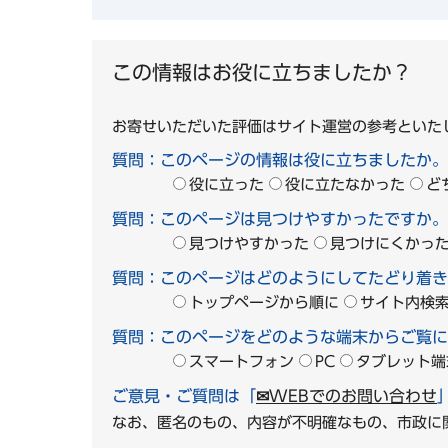
この情報はお役に立ちましたか？
お寄せいただいた評価はサイト運営の参考といた
質問：このページの情報は役に立ちましたか。
役に立った
役に立たなかった
ど
質問：このページは見つけやすかったですか。
見つけやすかった
見つけにくかっ
質問：このページはどのようにしてたどり着き
トップページから順に
サイト内検
質問：このページをどのような端末からご覧に
スマートフォン
PC
タブレット端
ご意見・ご質問は「
✉WEBでのお問い合わせ
なお、匿名のもの、内容が不明確なもの、市政