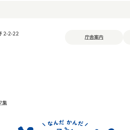
2-2-22
庁舎案内
ク集