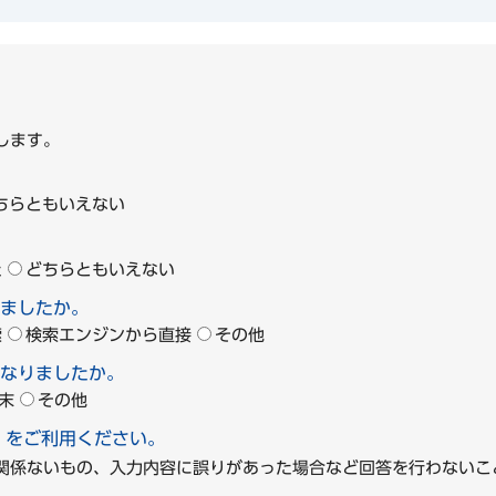
します。
ちらともいえない
た
どちらともいえない
ましたか。
索
検索エンジンから直接
その他
なりましたか。
末
その他
」をご利用ください。
に関係ないもの、入力内容に誤りがあった場合など回答を行わな