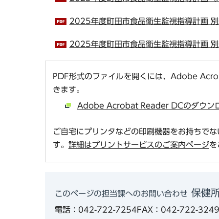
2025年度町田市食品衛生監視指導計画 別紙
2025年度町田市食品衛生監視指導計画 別紙
PDF形式のファイルを開くには、Adobe Acro
きます。
Adobe Acrobat Reader DCの
ご自宅にプリンタなどの印刷機器をお持ちでな
す。
詳細はプリントサービスのご案内ページ
を
保健所
このページの担当課へのお問い合わせ
電話：042-722-7254
FAX：042-722-324