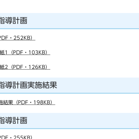
指導計画
DF・252KB）
1（PDF・103KB）
2（PDF・126KB）
視指導計画実施結果
結果（PDF・198KB）
指導計画
DF・255KB）