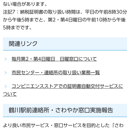
ない場合があります。
注記7：納税証明書の取り扱い時間は、
平日の午前8時30分
から午後5時まで
と、
第2・第4日曜日の午前10時から午後
5時まで
です。
関連リンク
毎月第2・第4日曜日 日曜窓口について
市民センター・連絡所の取り扱い業務一覧
コンビニエンスストアでの証明書自動交付サービスに
ついて
鶴川駅前連絡所・さわやか窓口実施報告
より良い市民サービス・窓口サービスを目的とした「さわ