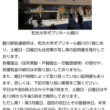
和光大学ポプリホール鶴川
鶴川駅前連絡所は、和光大学ポプリホール鶴川の1階にあ
り、土曜日・日曜日も住民票の写し等の証明書を発行して
おります。
各種届出（住所異動・戸籍届出・印鑑登録等）の受付や、
各種税金の納付はお取り扱いしておりません。
また、曜日や時間によって取り扱っていない証明書もあり
ます。詳しくは、下記の取り扱い業務をご覧ください。
平日は午前8時30分から午後7時まで、土曜日・日曜日は午
前10時から午後5時まで開所しております。
ただし第1・第3月曜日、国民の祝日とその振替休日、年末
年始（12月29日から1月3日）及びシステムメンテナンス