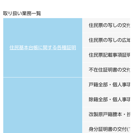
取り扱い業務一覧
住民票の写しの交付(
住民票の写しの広域交
住民基本台帳に関する各種証明
住民票記載事項証明書
不在住証明書の交付(
戸籍全部・個人事項証
除籍全部・個人事項証
改製原戸籍謄本・抄本
身分証明書の交付(1通