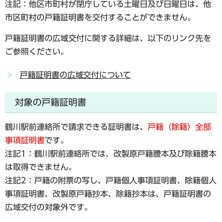
注記：他区市町村が閉庁している土曜日及び日曜日は、他
市区町村の戸籍証明書を交付することができません。
戸籍証明書の広域交付に関する詳細は、以下のリンク先を
ご参照ください。
戸籍証明書の広域交付について
対象の戸籍証明書
鶴川駅前連絡所で請求できる証明書は、
戸籍（除籍）全部
事項証明書
です。
注記1：鶴川駅前連絡所では、改製原戸籍謄本及び除籍謄本
は取得できません。
注記2：戸籍の附票の写し、戸籍個人事項証明書、除籍個人
事項証明書、改製原戸籍抄本、除籍抄本は、戸籍証明書の
広域交付の対象外です。