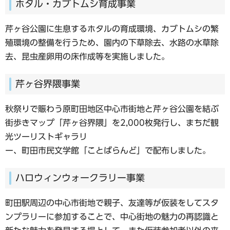
ホタル・カブトムシ育成事業
芹ヶ谷公園に生息するホタルの育成環境、カブトムシの繁
殖環境の整備を行うため、園内の下草除去、水路の水草除
去、昆虫産卵用の床作成等を実施しました。
芹ヶ谷界隈事業
秋祭りで賑わう原町田地区中心市街地と芹ヶ谷公園を結ぶ
街歩きマップ「芹ヶ谷界隈」を2,000枚発行し、まちだ観
光ツーリストギャラリ
ー、町田市民文学館「ことばらんど」で配布しました。
ハロウィンウォークラリー事業
町田駅周辺の中心市街地で親子、友達等が仮装をしてスタ
ンプラリーに参加することで、中心街地の魅力の再認識と