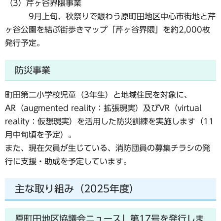
（3）芹ヶ谷界隈事業
9月上旬、秋祭りで賑わう原町田地区中心市街地と芹
ヶ谷公園を結ぶ街歩きマップ「芹ヶ谷界隈」を約2,000枚
発行予定。
防災事業
町田第二小学校児童（3年生）と地域住民を対象に、
AR（augmented reality：拡張現実）及びVR（virtual
reality：仮想現実）を活用した防災訓練を実施します（11
月中旬頃を予定）。
また、現在欠員が生じている、消防団員の募集チラシの発
行に支援・助成を予定しています。
主な取り組み（2025年度）
原町田地区協議会ニュース」第17号を発行しま