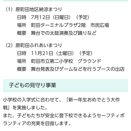
（1）原町田地区納涼まつり
日時 7月12日（日曜日）（予定）
場所 町田ターミナルプラザ2階 市民広場
概要 舞台での太鼓演奏及び踊りなど
（2）原町田ふれあいまつり
日時 11月21日（土曜日）（予定）
場所 町田市立第二小学校 グラウンド
概要 舞台発表及びゲームなどを行うブースの出店
子どもの見守り事業
小学校の入学式に合わせて、「新一年生おめでとう大作
戦」を実施しました。
また、子どもたちが安全に登下校できるようセーフティボ
ランティアの充実を目指します。