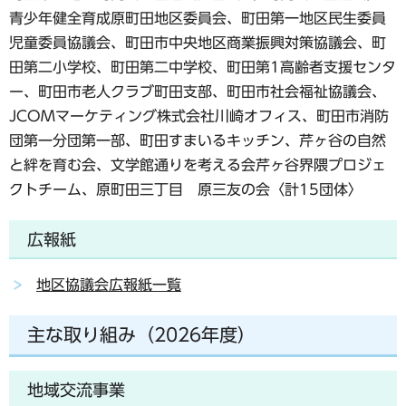
青少年健全育成原町田地区委員会、町田第一地区民生委員
児童委員協議会、町田市中央地区商業振興対策協議会、町
田第二小学校、町田第二中学校、町田第1高齢者支援センタ
ー、町田市老人クラブ町田支部、町田市社会福祉協議会、
JCOMマーケティング株式会社川崎オフィス、町田市消防
団第一分団第一部、町田すまいるキッチン、芹ヶ谷の自然
と絆を育む会、文学館通りを考える会芹ヶ谷界隈プロジェ
クトチーム、原町田三丁目 原三友の会〈計15団体〉
広報紙
地区協議会広報紙一覧
主な取り組み（2026年度）
地域交流事業