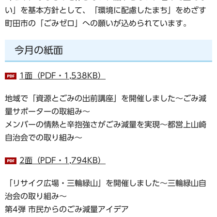
い」を基本方針として、「環境に配慮したまち」をめざす
町田市の「ごみゼロ」への願いが込められています。
今月の紙面
1面（PDF・1,538KB）
地域で「資源とごみの出前講座」を開催しました～ごみ減
量サポーターの取組み～
メンバーの情熱と辛抱強さがごみ減量を実現～都営上山崎
自治会での取り組み～
2面（PDF・1,794KB）
「リサイク広場・三輪緑山」を開催しました～三輪緑山自
治会の取り組み～
第4弾 市民からのごみ減量アイデア