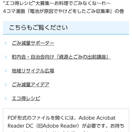
“エコ得レシピ”大募集～お料理でごみなくな～れ～
4コマ漫画「電池が原因でやけどをしたごみ収集車」の巻
こちらもご覧ください
ごみ減量サポーター
町内会・自治会向け「資源とごみの出前講座」
地域リサイクル広場
ごみ減量アイデア
エコ得レシピ
PDF形式のファイルを開くには、Adobe Acrobat
Reader DC（旧Adobe Reader）が必要です。お持ち