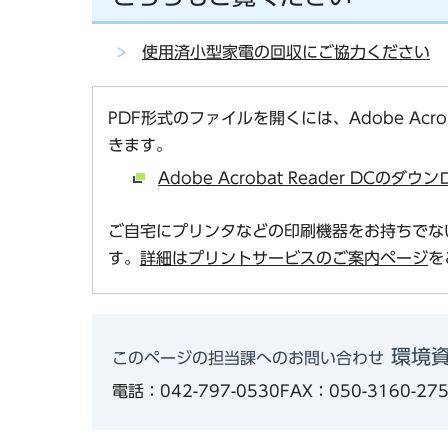
使用済小型家電の回収にご協力ください
PDF形式のファイルを開くには、Adobe Acro
きます。
Adobe Acrobat Reader DCの
ご自宅にプリンタなどの印刷機器をお持ちでな
す。
詳細はプリントサービスのご案内ページ
を
環境
このページの担当課へのお問い合わせ
電話：042-797-0530
FAX：050-3160-27