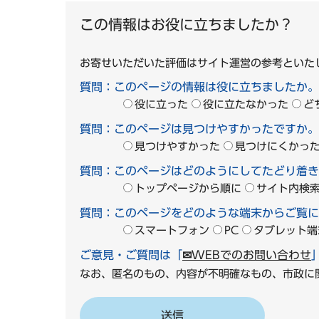
この情報はお役に立ちましたか？
お寄せいただいた評価はサイト運営の参考といた
質問：このページの情報は役に立ちましたか。
役に立った
役に立たなかった
ど
質問：このページは見つけやすかったですか。
見つけやすかった
見つけにくかっ
質問：このページはどのようにしてたどり着き
トップページから順に
サイト内検
質問：このページをどのような端末からご覧に
スマートフォン
PC
タブレット端
ご意見・ご質問は「
✉WEBでのお問い合わせ
なお、匿名のもの、内容が不明確なもの、市政