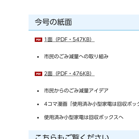
今号の紙面
1面（PDF・547KB）
市民のごみ減量への取り組み
2面（PDF・476KB）
市民からのごみ減量アイデア
4コマ漫画「使用済み小型家電は回収ボッ
使用済み小型家電は回収ボックスへ
こちらもご覧ください