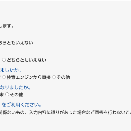
します。
ちらともいえない
た
どちらともいえない
ましたか。
索
検索エンジンから直接
その他
なりましたか。
末
その他
」をご利用ください。
に関係ないもの、入力内容に誤りがあった場合など回答を行わな