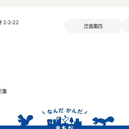
2-2-22
庁舎案内
ク集