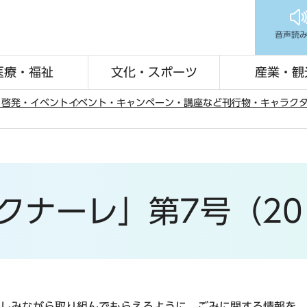
音声読
医療・福祉
文化・スポーツ
産業・観
・啓発・イベント
イベント・キャンペーン・講座など
刊行物・キャラク
クナーレ」第7号（201
しみながら取り組んでもらえるように、ごみに関する情報を