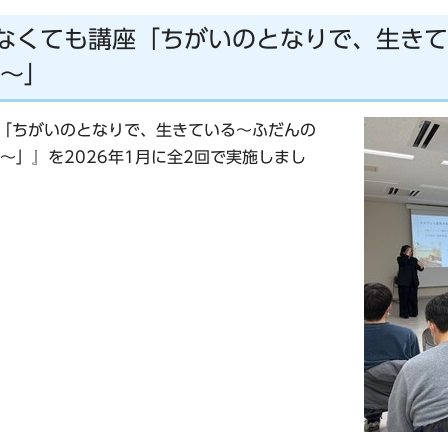
もなくても講座「ちがいのとなりで、生き
～」
座「ちがいのとなりで、生きている～ふだんの
～」』を2026年1月に全2回で実施しまし