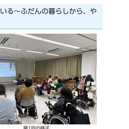
ている～ふだんの暮らしから、や
第1回の様子