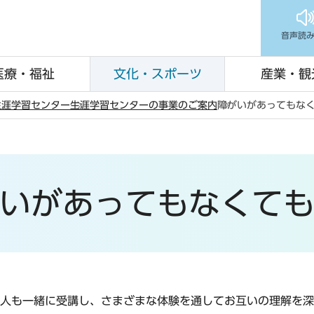
音声読
医療・福祉
文化・スポーツ
産業・観
生涯学習センター
生涯学習センターの事業のご案内
障がいがあってもな
いがあってもなくて
人も一緒に受講し、さまざまな体験を通してお互いの理解を深