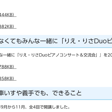
44KB）
82KB）
もなくてもみんな一緒に「りえ・りさDuo
な一緒に「りえ・りさDuoピアノコンサート＆交流会」』を2
88KB）
58KB）
 車いすや義手でも、できること
年9月から11月、全4回で開講しました。