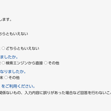
します。
ちらともいえない
た
どちらともいえない
ましたか。
索
検索エンジンから直接
その他
なりましたか。
末
その他
」をご利用ください。
に関係ないもの、入力内容に誤りがあった場合など回答を行わな