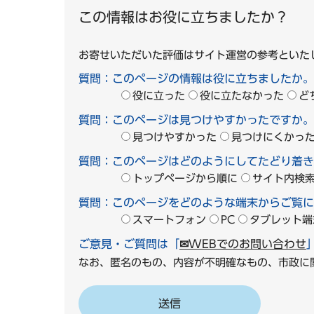
この情報はお役に立ちましたか？
お寄せいただいた評価はサイト運営の参考といた
質問：このページの情報は役に立ちましたか。
役に立った
役に立たなかった
ど
質問：このページは見つけやすかったですか。
見つけやすかった
見つけにくかっ
質問：このページはどのようにしてたどり着き
トップページから順に
サイト内検
質問：このページをどのような端末からご覧に
スマートフォン
PC
タブレット端
ご意見・ご質問は「
✉WEBでのお問い合わせ
なお、匿名のもの、内容が不明確なもの、市政