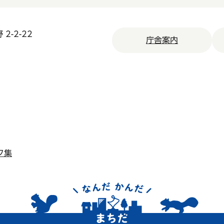
2-2-22
庁舎案内
ク集