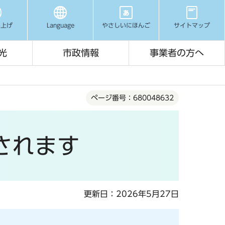
み上げ
Language
やさしいにほんご
サイトマップ
光
市政情報
事業者の方へ
ページ番号：680048632
されます
更新日：2026年5月27日