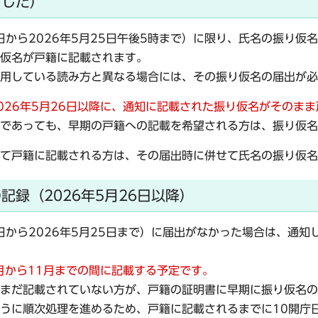
ました）
6日から2026年5月25日午後5時まで）に限り、氏名の振り
仮名が戸籍に記載されます。
用している読み方と異なる場合には、その振り仮名の届出が必
026年5月26日以降に、通知に記載された振り仮名がそのま
であっても、早期の戸籍への記載を希望される方は、振り仮名
て戸籍に記載される方は、その届出時に併せて氏名の振り仮名
記録（2026年5月26日以降）
6日から2026年5月25日まで）に届出がなかった場合は、通知
月から11月までの間に記載する予定です。
まだ記載されていない方が、戸籍の証明書に早期に振り仮名の
うに順次処理を進めるため、戸籍に記載されるまでに10開庁