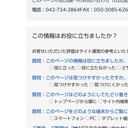
このページの担当課へのお問い合わせ
電話：042-724-2864
FAX：050-3085-62
この情報はお役に立ちましたか？
お寄せいただいた評価はサイト運営の参考といた
質問：このページの情報は役に立ちましたか。
役に立った
役に立たなかった
ど
質問：このページは見つけやすかったですか。
見つけやすかった
見つけにくかっ
質問：このページはどのようにしてたどり着き
トップページから順に
サイト内検
質問：このページをどのような端末からご覧に
スマートフォン
PC
タブレット端