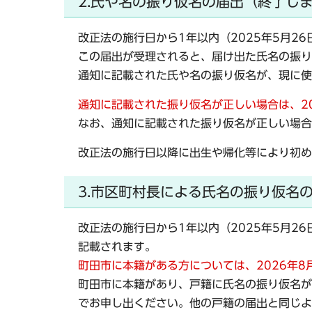
2.氏や名の振り仮名の届出（終了し
改正法の施行日から1年以内（2025年5月2
この届出が受理されると、届け出た氏名の振り
通知に記載された氏や名の振り仮名が、現に使
通知に記載された振り仮名が正しい場合は、2
なお、通知に記載された振り仮名が正しい場合
改正法の施行日以降に出生や帰化等により初め
3.市区町村長による氏名の振り仮名の
改正法の施行日から1年以内（2025年5月2
記載されます。
町田市に本籍がある方については、2026年8
町田市に本籍があり、戸籍に氏名の振り仮名が
でお申し出ください。他の戸籍の届出と同じよ