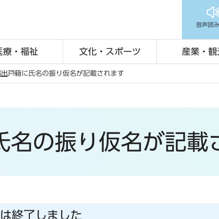
音声読
医療・福祉
文化・スポーツ
産業・観
届出
戸籍に氏名の振り仮名が記載されます
氏名の振り仮名が記載
は終了しました