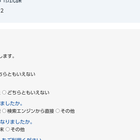
62
します。
ちらともいえない
た
どちらともいえない
ましたか。
索
検索エンジンから直接
その他
なりましたか。
末
その他