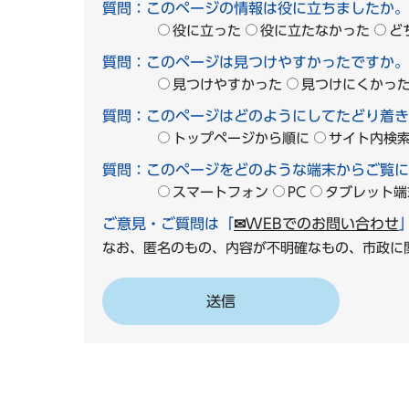
質問：このページの情報は役に立ちましたか。
役に立った
役に立たなかった
ど
質問：このページは見つけやすかったですか。
見つけやすかった
見つけにくかっ
質問：このページはどのようにしてたどり着き
トップページから順に
サイト内検
質問：このページをどのような端末からご覧に
スマートフォン
PC
タブレット端
ご意見・ご質問は「
✉WEBでのお問い合わせ
なお、匿名のもの、内容が不明確なもの、市政