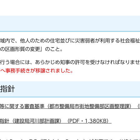
域内で、他人のための住宅並びに災害弱者が利用する社会福祉
の区画形質の変更」のこと。
行う場合には、あらかじめ知事の許可を受けなければなりませ
市へ事務手続きが移譲されました。
指針
に関する審査基準（都市整備局市街地整備部区画整理課）（PDF
針（建設局河川部計画課）（PDF・1,380KB）