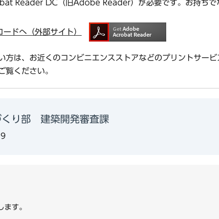
bat Reader DC（旧Adobe Reader）が必要です。
ダウンロードへ（外部サイト）
い方は、お近くのコンビニエンスストアなどのプリントサービ
ご覧ください。
づくり部 建築開発審査課
99
します。