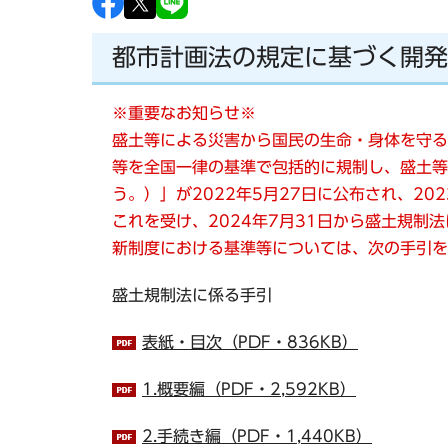
都市計画法の規定に基づく開発
※重要なお知らせ※
盛土等による災害から国民の生命・身体を守る
等を全国一律の基準で包括的に規制し、盛土等
う。）」が2022年5月27日に公布され、20
これを受け、2024年7月31日から盛土規制
新制度における基準等については、次の手引を
盛土規制法に係る手引
表紙・目次（PDF・836KB）
1.概要編（PDF・2,592KB）
2.手続き編（PDF・1,440KB）