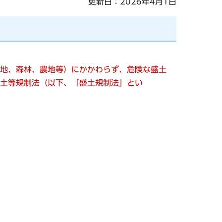
更新日：2026年4月1日
地、森林、農地等）にかかわらず、危険な盛土
土等規制法（以下、「盛土規制法」とい