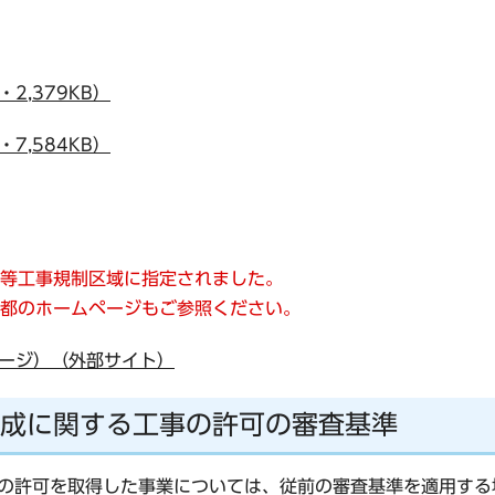
2,379KB）
7,584KB）
等工事規制区域に指定されました。
都のホームページもご参照ください。
ージ）（外部サイト）
成に関する工事の許可の審査基準
造成の許可を取得した事業については、従前の審査基準を適用す