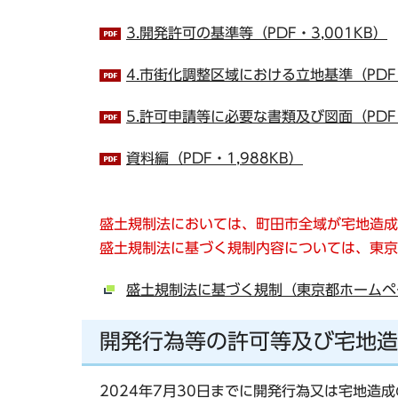
3.開発許可の基準等（PDF・3,001KB）
4.市街化調整区域における立地基準（PDF・
5.許可申請等に必要な書類及び図面（PDF・
資料編（PDF・1,988KB）
盛土規制法においては、町田市全域が宅地造成
盛土規制法に基づく規制内容については、東京
盛土規制法に基づく規制（東京都ホームペ
開発行為等の許可等及び宅地造
2024年7月30日までに開発行為又は宅地