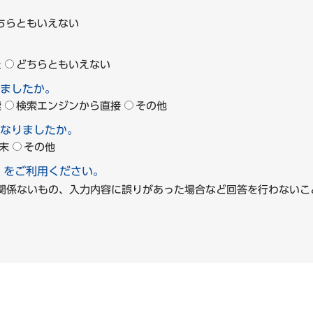
ちらともいえない
た
どちらともいえない
ましたか。
索
検索エンジンから直接
その他
なりましたか。
末
その他
」をご利用ください。
に関係ないもの、入力内容に誤りがあった場合など回答を行わな