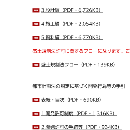
3.設計編（PDF・6,726KB）
4.施工編（PDF・2,054KB）
5.資料編（PDF・6,770KB）
盛土規制法許可に関するフローになります。ご
盛土規制法フロー（PDF・139KB）
都市計画法の規定に基づく開発行為等の手引
表紙・目次（PDF・690KB）
1.開発許可制度（PDF・1,316KB）
2.開発許可の手続等（PDF・934KB）