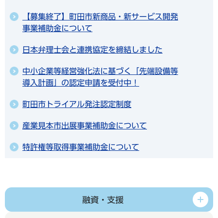
【募集終了】町田市新商品・新サービス開発
事業補助金について
日本弁理士会と連携協定を締結しました
中小企業等経営強化法に基づく「先端設備等
導入計画」の認定申請を受付中！
町田市トライアル発注認定制度
産業見本市出展事業補助金について
特許権等取得事業補助金について
融資・支援