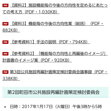
【資料2】施設機能毎の今後の方向性を定めるにあたっ
ての考え方（PDF・1,030KB）
【資料3】機能毎の今後の方向性案（総括）（PDF・
882KB）
【参考資料1】手法の説明（PDF・794KB）
【参考資料2】「機能毎の方向性と再編後のイメージ」
計画書のイメージ案（PDF・920KB）
第3回公共施設再編計画策定検討委員会議事録（PDF・
338KB）
第2回町田市公共施設再編計画策定検討委員会
日時：2017年1月17日（火曜日）午後3時から5時