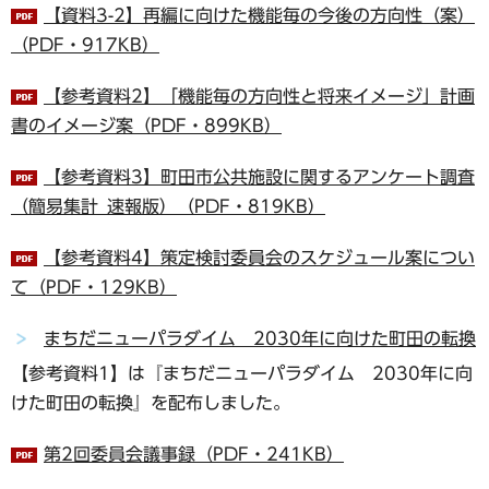
【資料3-2】再編に向けた機能毎の今後の方向性（案）
（PDF・917KB）
【参考資料2】「機能毎の方向性と将来イメージ」計画
書のイメージ案（PDF・899KB）
【参考資料3】町田市公共施設に関するアンケート調査
（簡易集計_速報版）（PDF・819KB）
【参考資料4】策定検討委員会のスケジュール案につい
て（PDF・129KB）
まちだニューパラダイム 2030年に向けた町田の転換
【参考資料1】は『まちだニューパラダイム 2030年に向
けた町田の転換』を配布しました。
第2回委員会議事録（PDF・241KB）