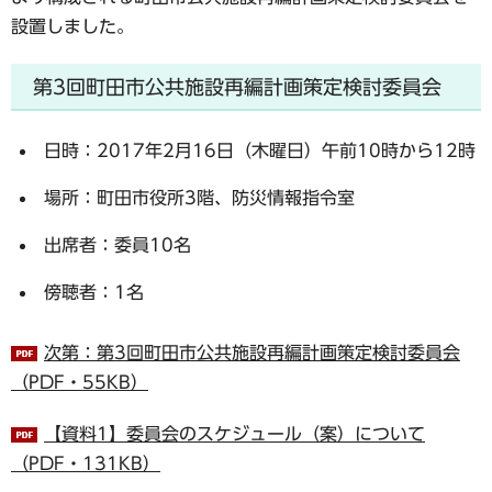
設置しました。
第3回町田市公共施設再編計画策定検討委員会
日時：2017年2月16日（木曜日）午前10時から12時
場所：町田市役所3階、防災情報指令室
出席者：委員10名
傍聴者：1名
次第：第3回町田市公共施設再編計画策定検討委員会
（PDF・55KB）
【資料1】委員会のスケジュール（案）について
（PDF・131KB）