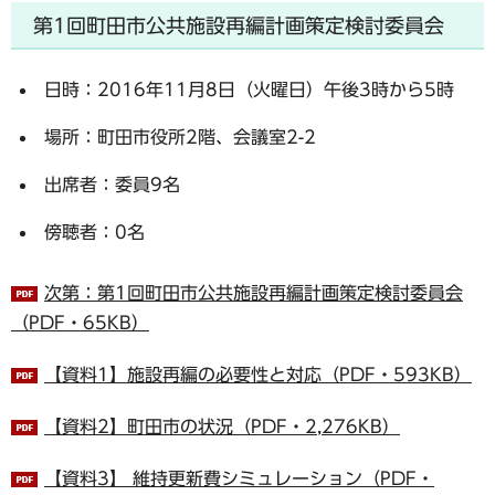
第1回町田市公共施設再編計画策定検討委員会
日時：2016年11月8日（火曜日）午後3時から5時
場所：町田市役所2階、会議室2-2
出席者：委員9名
傍聴者：0名
次第：第1回町田市公共施設再編計画策定検討委員会
（PDF・65KB）
【資料1】施設再編の必要性と対応（PDF・593KB）
【資料2】町田市の状況（PDF・2,276KB）
【資料3】 維持更新費シミュレーション（PDF・