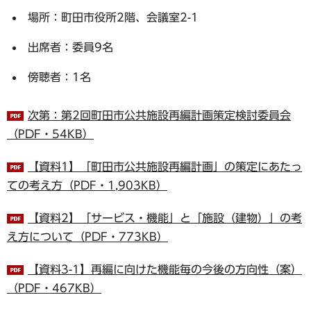
場所：町田市役所2階、会議室2-1
出席者：委員9名
傍聴者：1名
次第：第2回町田市公共施設再編計画策定検討委員会
（PDF・54KB）
【資料1】「町田市公共施設再編計画」の策定にあたっ
ての考え方（PDF・1,903KB）
【資料2】「サービス・機能」と「施設（建物）」の考
え方について（PDF・773KB）
【資料3-1】再編に向けた機能毎の今後の方向性（案）
（PDF・467KB）