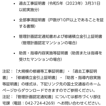
過去工事証明書（令和5年（2023年）3月31日
以前実施分）
全部事項証明書（戸数が10戸以上であることを証
する書類）
管理計画認定通知書および修繕積立金引上証明書
（管理計画認定マンションの場合）
助言・指導内容実施等証明書（助言または指導を
受けたマンションの場合）
注記：「大規模の修繕等工事証明書」・「過去工事証明
書」・「修繕積立金引上証明書」・「助言・指導内容実施
等証明書」の様式は、下記リンク先の国土交通省のホーム
ページからダウンロードできますのでご参照ください。
注記：「管理計画認定通知書」については都市づくり部住
宅課（電話：042-724-4269）へお問い合わせください。