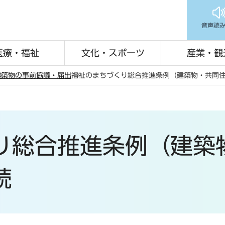
音声読
医療・福祉
文化・スポーツ
産業・観
建築物の事前協議・届出
福祉のまちづくり総合推進条例（建築物・共同
り総合推進条例（建築
続