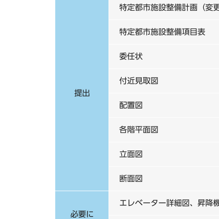
特定都市施設整備計画（変
特定都市施設整備項目表
委任状
付近見取図
提出
配置図
各階平面図
立面図
断面図
エレベーター詳細図、昇降
必要に