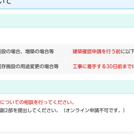
いて
新設の場合、増築の場合等
建築確認申請を行う前
に以
既存施設の用途変更の場合等
工事に着手する30日前まで
についての相談を行ってください。
副2部
を提出してください。（オンライン申請不可です。）