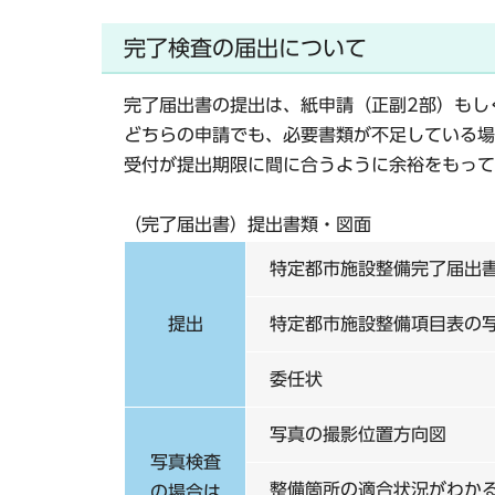
完了検査の届出について
完了届出書の提出は、
紙申請（正副2部）
もし
どちらの申請でも、必要書類が不足している場
受付が提出期限に間に合うように余裕をもって
（完了届出書）提出書類・図面
特定都市施設整備完了届出
提出
特定都市施設整備項目表の
委任状
写真の撮影位置方向図
写真検査
整備箇所の適合状況がわか
の場合は