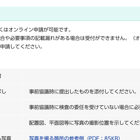
くは
オンライン申請
が可能です。
合や必要事項の記載漏れがある場合は受付ができません。（オ
申請してください。
書
写し
事前協議時に提出したものを添付してください。
事前協議時に検査の委任を受けていない場合に必
配置図、平面図等に写真の撮影位置を示してくだ
る写真
写真を撮る箇所の参考例（PDF：85KB）