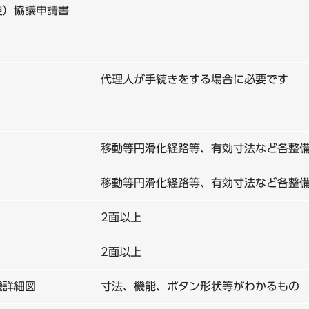
更）協議申請書
代理人が手続きをする場合に必要です
移動等円滑化経路等、有効寸法など各整
移動等円滑化経路等、有効寸法など各整
2面以上
2面以上
機詳細図
寸法、機能、ボタン形状等がわかるもの