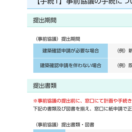
【手続1】事前協議の手続につ
提出期間
（事前協議）提出期間
建築確認申請が必要な場合
（例）
建築確認申請を伴わない場合
（例）
提出書類
※事前協議の提出前に、窓口にて計画や手続き
下記の書類及び図書を揃え、窓口に
紙申請
で
正
（事前協議）提出書類・図書