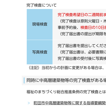
完了検査について
完了検査希望日の二週間前
（完了検査は原則火曜日・
現場検査
事前予約後、
検査日の10
（完了届出書の提出が期限
完了届出書を提出してくだ
写真検査
（完了届出書は、必要書類
完了届出書の受付後に写真
（注記）当初からの計画に変更がある場合は、
同時に中高層建築物等の完了検査がある
福祉のまちづくり総合推進条例の完了検査とは
町田市中高層建築物等に関する指導要綱関