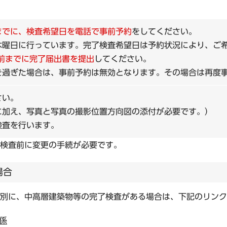
までに、検査希望日を電話で事前予約
をしてください。
木曜日に行っています。完了検査希望日は予約状況により、ご
日前までに完了届出書を提出
してください。
を過ぎた場合は、事前予約は無効となります。その場合は再度
さい。
に加え、写真と写真の撮影位置方向図の添付が必要です。）
検査を行います。
検査前に変更の手続が必要です。
場合
別に、中高層建築物等の完了検査がある場合は、下記のリンク
係