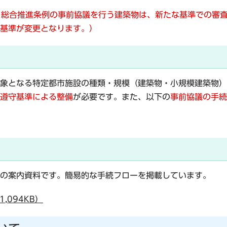
くり総合推進条例の事前協議を行う建築物は、新たな基準での審
基準が変更となります。）
象となる特定都市施設の種類・規模（建築物・小規模建築物）
遵守基準による整備
が必要
です。また、以下の
事前協議の手続
の案内資料です。簡易的な手続フローを掲載しています。
,094KB）