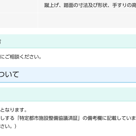
蹴上げ、踏面の寸法及び形状、手すりの
合
にご相談ください。
ついて
となります。
しする「特定都市施設整備協議済証」の備考欄に記載していま
さい。）