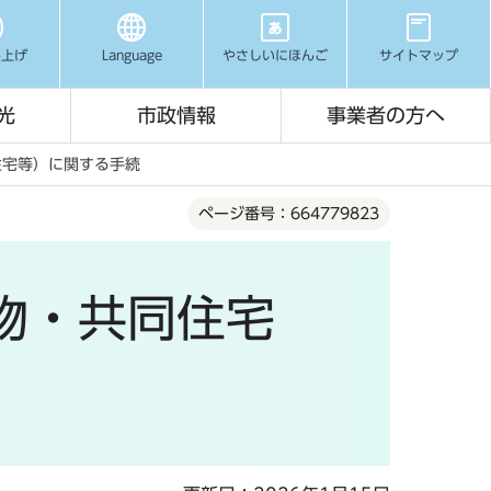
み上げ
Language
やさしいにほんご
サイトマップ
光
市政情報
事業者の方へ
住宅等）に関する手続
ページ番号：664779823
物・共同住宅