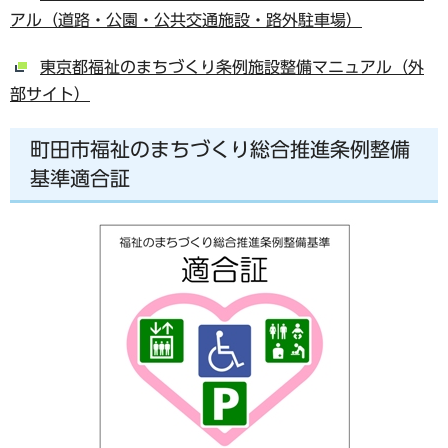
アル（道路・公園・公共交通施設・路外駐車場）
東京都福祉のまちづくり条例施設整備マニュアル（外
部サイト）
町田市福祉のまちづくり総合推進条例整備
基準適合証