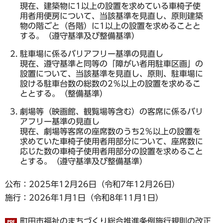
現在、建築物に1以上の設置を求めている車椅子使
用者用便房について、当該基準を見直し、原則建築
物の階ごと（各階）に1以上の設置を求めることと
する。（遵守基準及び整備基準）
駐車場に係るバリアフリー基準の見直し
現在、遵守基準と同等の「障がい者用駐車区画」の
設置について、当該基準を見直し、原則、駐車場に
設ける駐車台数の総数の2％以上の設置を求めるこ
ととする。（整備基準）
劇場等（映画館、観覧場等含む）の客席に係るバリ
アフリー基準の見直し
現在、劇場等客席の座席数のうち2％以上の設置を
求めていた車椅子使用者用部分について、座席数に
応じた数の車椅子使用者用部分の設置を求めること
とする。（遵守基準及び整備基準）
公布：2025年12月26日（令和7年12月26日）
施行：2026年1月1日（令和8年11月1日）
町田市福祉のまちづくり総合推進条例施行規則の改正