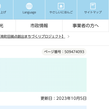
み上げ
Language
やさしいにほんご
サイトマップ
光
市政情報
事業者の方へ
【南町田拠点創出まちづくりプロジェクト】
ページ番号：509474093
更新日：2023年10月5日