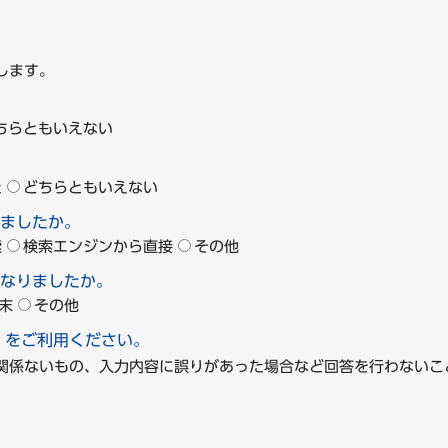
します。
ちらともいえない
た
どちらともいえない
ましたか。
索
検索エンジンから直接
その他
なりましたか。
末
その他
」をご利用ください。
に関係ないもの、入力内容に誤りがあった場合など回答を行わな