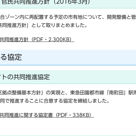
官民共同推進方針（2016年3月）
合ゾーン内に再配置する予定の市有地について、開発整備と管
民共同推進方針」として取りまとめました。
推進方針（PDF・2,300KB）
る協定
クトの共同推進協定
地区拠点整備基本方針」の実現と、東急田園都市線「南町田」駅
同で推進することに合意する協定を締結しました。
同推進に関する協定書（PDF・338KB）