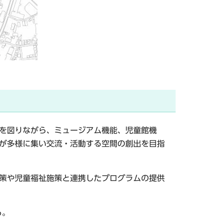
を図りながら、ミュージアム機能、児童館機
が多様に集い交流・活動する空間の創出を目指
策や児童福祉施策と連携したプログラムの提供
る。