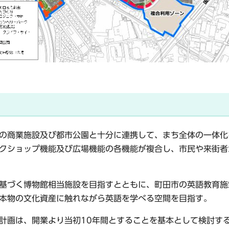
の商業施設及び都市公園と十分に連携して、まち全体の一体化
クショップ機能及び広場機能の各機能が複合し、市民や来街者
基づく博物館相当施設を目指すとともに、町田市の英語教育施
本物の文化資産に触れながら英語を学べる空間を目指す。
計画は、開業より当初10年間とすることを基本として検討す