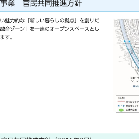
事業 官民共同推進方針
い魅力的な「新しい暮らしの拠点」を創りだ
融合ゾーン」を一連のオープンスペースとし
ます。