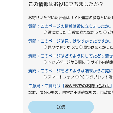
この情報はお役に立ちましたか？
お寄せいただいた評価はサイト運営の参考といた
質問：このページの情報は役に立ちましたか。
役に立った
役に立たなかった
ど
質問：このページは見つけやすかったですか。
見つけやすかった
見つけにくかっ
質問：このページはどのようにしてたどり着き
トップページから順に
サイト内検
質問：このページをどのような端末からご覧に
スマートフォン
PC
タブレット端
ご意見・ご質問は「
✉WEBでのお問い合わせ
なお、匿名のもの、内容が不明確なもの、市政