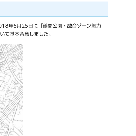
18年6月25日に「鶴間公園・融合ゾーン魅力
いて基本合意しました。