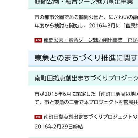
鶴間公園・融合ゾーン魅力創出事業 
市の都市公園である鶴間公園と、にぎわいの融
年度から検討を開始し、2016年3月に「官
鶴間公園・融合ゾーン魅力創出事業 官民共同
東急とのまちづくり推進に関す
南町田拠点創出まちづくりプロジェ
市が2015年6月に策定した「南町田駅周辺
て、市と東急の二者で本プロジェクトを官民共
南町田拠点創出まちづくりプロジェクトの共
2016年2月29日締結