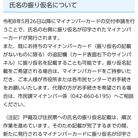
氏名の振り仮名について
令和8年5月26日以降にマイナンバーカードの交付申請を行
うことで、氏名の右側に振り仮名が印字されたマイナンバ
ーカードが発行されます。
また、既にお持ちのマイナンバーカード（振り仮名の記載
がないものに限る）の追記欄（カード表面右下のサインパ
ネル）に振り仮名を記載することも可能です。振り仮名記
載をご希望される場合は、マイナンバカードをご持参いた
だき、ご本人様が市役所または各市民センターでお手続き
をお願いいたします。代理の方がお手続きを希望される場
合は、市民課マイナンバー係（042-860-6195）へご相談
ください。
（注記）戸籍及び住民票への氏名の振り仮名記載は、順次
作業を進めています。そのため記載が完了するまでの間、
新たに発行されるマイナンバーカードに振り仮名が印字さ