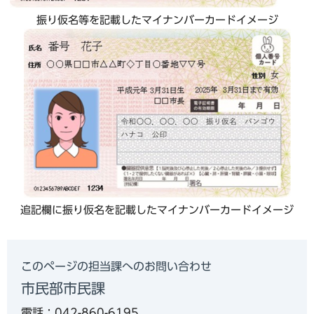
振り仮名等を記載したマイナンバーカードイメージ
追記欄に振り仮名を記載したマイナンバーカードイメージ
このページの担当課へのお問い合わせ
市民部市民課
電話：042-860-6195