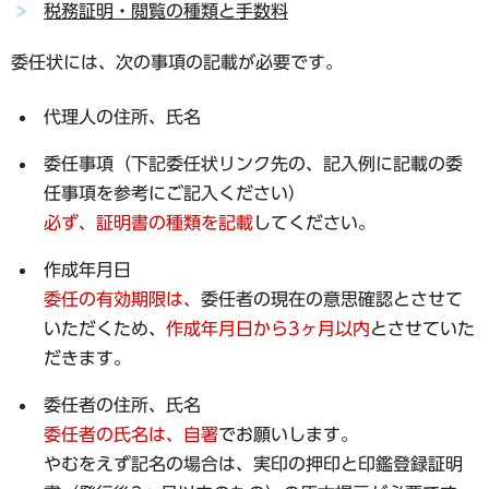
税務証明・閲覧の種類と手数料
委任状には、次の事項の記載が必要です。
代理人の住所、氏名
委任事項（下記委任状リンク先の、記入例に記載の委
任事項を参考にご記入ください）
必ず、証明書の種類を記載
してください。
作成年月日
委任の有効期限は、
委任者の現在の意思確認とさせて
いただくため、
作成年月日から3ヶ月以内
とさせていた
だきます。
委任者の住所、氏名
委任者の氏名は、自署
でお願いします。
やむをえず記名の場合は、実印の押印と印鑑登録証明