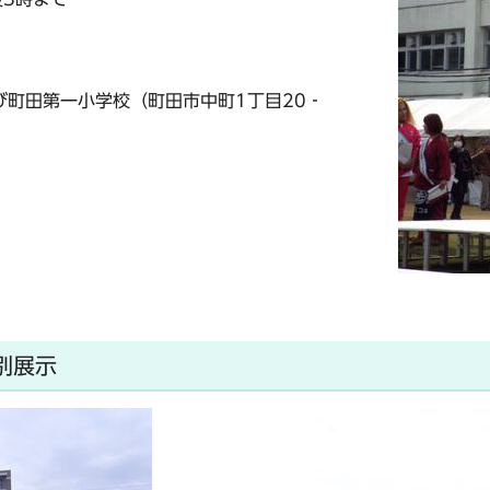
び町田第一小学校（町田市中町1丁目20‐
特別展示