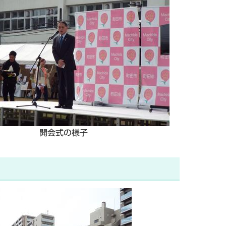
開会式の様子