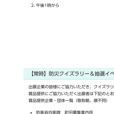
午後1時から
【常時】防災クイズラリー＆抽選イ
出展企業の皆様にご協力いただき、クイズラリ
賞品提供にご協力いただく出展者は下記のとお
賞品提供企業・団体一覧（敬称略、順不同）
防衛省自衛隊 町田募集案内所