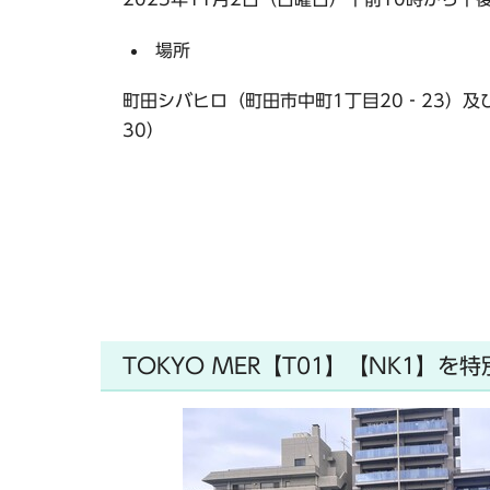
場所
町田シバヒロ（町田市中町1丁目20‐23）及
30）
TOKYO MER【T01】【NK1】を