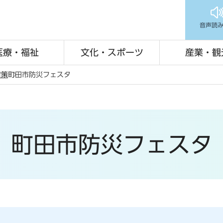
音声読
医療・福祉
文化・スポーツ
産業・観
対策
町田市防災フェスタ
町田市防災フェスタ