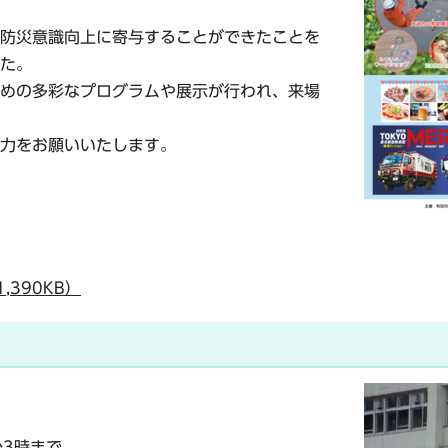
防災意識向上に寄与することができたことを
た。
めの多彩なプログラムや展示が行われ、来場
力をお願いいたします。
,390KB）
後3時まで