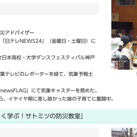
災アドバイザー
)、「日テレNEWS24」（金曜日・土曜日）に
全日本高校・大学ダンスフェスティバル神戸
葉テレビのレポーターを経て、気象予報士
X「newsFLAG」にて気象キャスターを務めた。
ら、イヤイヤ期に差し掛かった娘の子育てに奮闘中。
しく学ぶ！サトミツの防災教室」