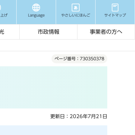
み上げ
Language
やさしいにほんご
サイトマップ
光
市政情報
事業者の方へ
ページ番号：730350378
更新日：2026年7月21日