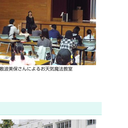
敷波美保さんによるお天気魔法教室