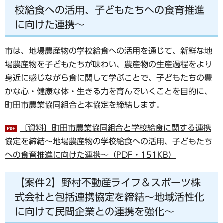
校給食への活用、子どもたちへの食育推進
に向けた連携～
市は、地場農産物の学校給食への活用を通じて、新鮮な地
場農産物を子どもたちが味わい、農産物の生産過程をより
身近に感じながら食に関して学ぶことで、子どもたちの豊
かな心・健康な体・生きる力を育んでいくことを目的に、
町田市農業協同組合と本協定を締結します。
〔資料〕町田市農業協同組合と学校給食に関する連携
協定を締結～地場農産物の学校給食への活用、子どもたち
への食育推進に向けた連携～（PDF・151KB）
【案件2】野村不動産ライフ＆スポーツ株
式会社と包括連携協定を締結～地域活性化
に向けて民間企業との連携を強化～