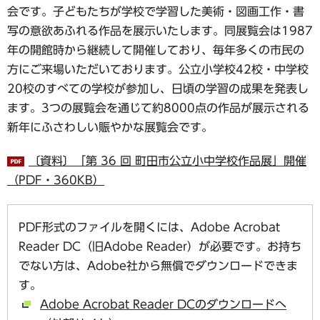
会です。子どもたちが学校で学習した美術・図画工作・書
写の意欲あふれる作品を展示いたします。同展覧会は1987
年の開館時から継続して開催しており、毎年多くの市民の
方にご来場いただいております。公立小学校42校・中学校
20校のすべての学校が参加し、日頃の学習の成果を発表し
ます。3つの展覧会を通じて約8000点の作品が展示される
新年にふさわしい賑やかな展覧会です。
〔資料〕「第 36 回 町田市公立小中学校作品展」開催
（PDF・360KB）
PDF形式のファイルを開くには、Adobe Acrobat
Reader DC（旧Adobe Reader）が必要です。お持ち
でない方は、Adobe社から無償でダウンロードできま
す。
Adobe Acrobat Reader DCのダウンロードへ