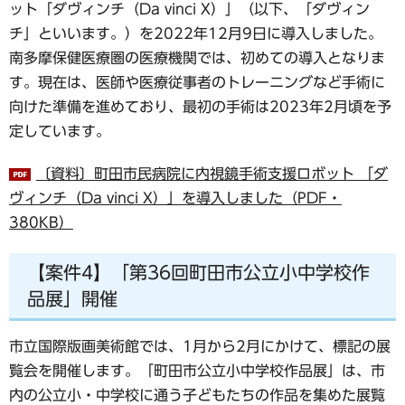
ット「ダヴィンチ（Da vinci X）」（以下、「ダヴィン
チ」といいます。）を2022年12月9日に導入しました。
南多摩保健医療圏の医療機関では、初めての導入となりま
す。現在は、医師や医療従事者のトレーニングなど手術に
向けた準備を進めており、最初の手術は2023年2月頃を予
定しています。
〔資料〕町田市民病院に内視鏡手術支援ロボット 「ダ
ヴィンチ（Da vinci X）」を導入しました（PDF・
380KB）
【案件4】「第36回町田市公立小中学校作
品展」開催
市立国際版画美術館では、1月から2月にかけて、標記の展
覧会を開催します。「町田市公立小中学校作品展」は、市
内の公立小・中学校に通う子どもたちの作品を集めた展覧