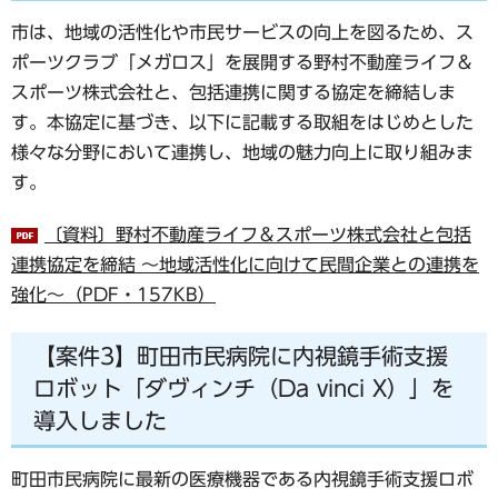
市は、地域の活性化や市民サービスの向上を図るため、ス
ポーツクラブ「メガロス」を展開する野村不動産ライフ＆
スポーツ株式会社と、包括連携に関する協定を締結しま
す。本協定に基づき、以下に記載する取組をはじめとした
様々な分野において連携し、地域の魅力向上に取り組みま
す。
〔資料〕野村不動産ライフ＆スポーツ株式会社と包括
連携協定を締結 ～地域活性化に向けて民間企業との連携を
強化～（PDF・157KB）
【案件3】町田市民病院に内視鏡手術支援
ロボット「ダヴィンチ（Da vinci X）」を
導入しました
町田市民病院に最新の医療機器である内視鏡手術支援ロボ