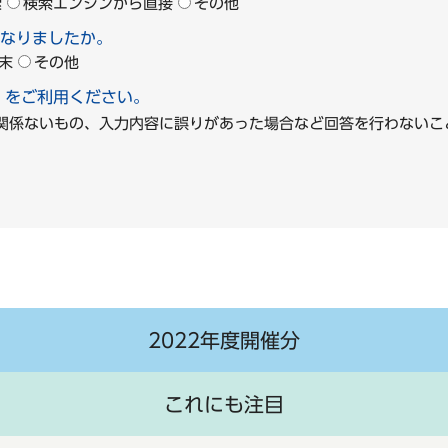
索
検索エンジンから直接
その他
なりましたか。
末
その他
」をご利用ください。
に関係ないもの、入力内容に誤りがあった場合など回答を行わな
2022年度開催分
これにも注目