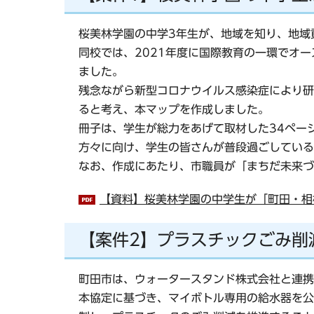
桜美林学園の中学3年生が、地域を知り、地域
同校では、2021年度に国際教育の一環でオ
ました。
残念ながら新型コロナウイルス感染症により研
ると考え、本マップを作成しました。
冊子は、学生が総力をあげて取材した34ペー
方々に向け、学生の皆さんが普段過ごしている
なお、作成にあたり、市職員が「まちだ未来づ
【資料】桜美林学園の中学生が「町田・相模
【案件2】プラスチックごみ削
町田市は、ウォータースタンド株式会社と連携
本協定に基づき、マイボトル専用の給水器を公