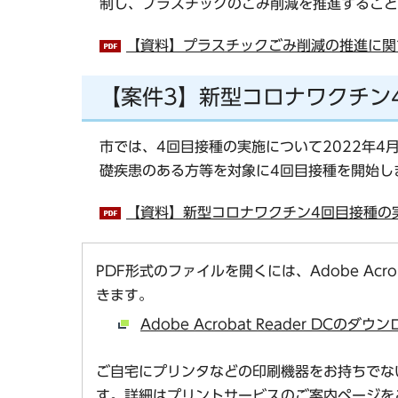
制し、プラスチックのごみ削減を推進すること
【資料】プラスチックごみ削減の推進に関す
【案件3】新型コロナワクチン
市では、4回目接種の実施について2022年4
礎疾患のある方等を対象に4回目接種を開始し
【資料】新型コロナワクチン4回目接種の実
PDF形式のファイルを開くには、Adobe Acro
きます。
Adobe Acrobat Reader DCの
ご自宅にプリンタなどの印刷機器をお持ちでな
す。
詳細はプリントサービスのご案内ページ
を