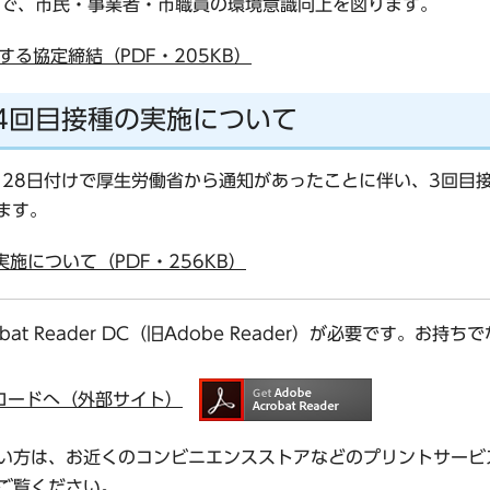
で、市民・事業者・市職員の環境意識向上を図ります。
る協定締結（PDF・205KB）
4回目接種の実施について
月28日付けで厚生労働省から通知があったことに伴い、3回目
ます。
施について（PDF・256KB）
bat Reader DC（旧Adobe Reader）が必要です。
ダウンロードへ（外部サイト）
い方は、お近くのコンビニエンスストアなどのプリントサービ
ご覧ください。