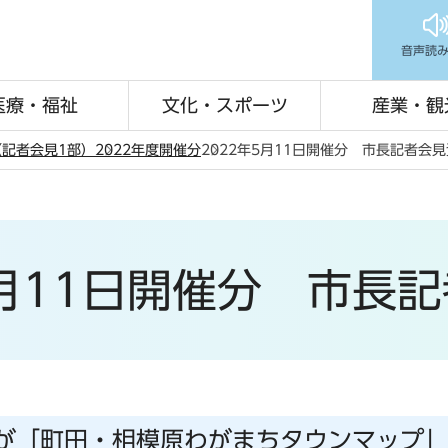
音声読
医療・福祉
文化・スポーツ
産業・観
記者会見1部）
2022年度開催分
2022年5月11日開催分 市長記者会
5月11日開催分 市長
が「町田・相模原わがまちタウンマップ