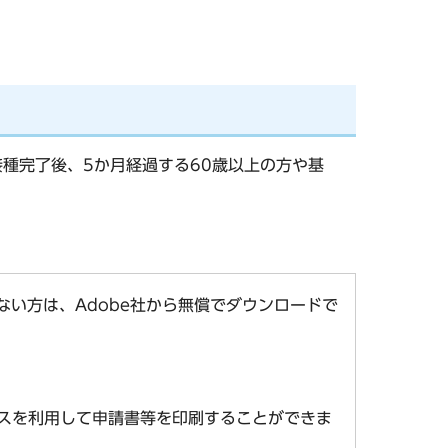
接種完了後、5か月経過する60歳以上の方や基
お持ちでない方は、Adobe社から無償でダウンロードで
スを利用して申請書等を印刷することができま