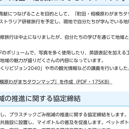
貢献につなげることを目的として、「町田・相模原わがまちタ
ーストラリア研修旅行を予定し、現地で自分たちが学んでいる
修旅行は中止になりましたが、自分たちの学びを通じて地域と
ジのボリュームで、写真を多く使用したり、英語表記を加える
地域の魅力が盛りだくさんの内容になっています。
くりビジョン2040」や市の観光情報などの講義を行いました
原わがまちタウンマップ」を作成（PDF・175KB）
減の推進に関する協定締結
し、プラスチックごみ削減の推進に関する協定締結をします。
共施設に設置し、マイボトルの普及を促進します。ペットボト