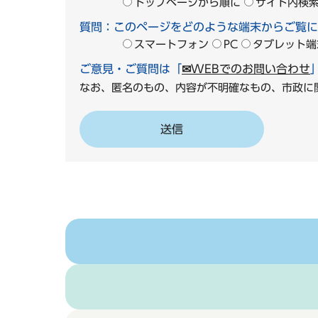
トップページから順に
サイト内検
質問：このページをどのような端末からご覧に
スマートフォン
PC
タブレット端
ご意見・ご質問は「
✉WEBでのお問い合わせ
なお、匿名のもの、内容が不明確なもの、市政