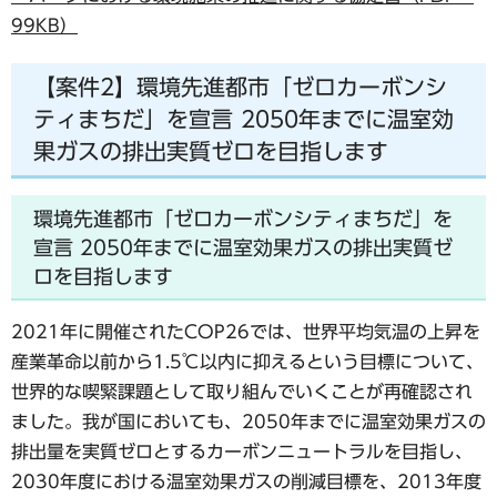
99KB）
【案件2】環境先進都市「ゼロカーボンシ
ティまちだ」を宣言 2050年までに温室効
果ガスの排出実質ゼロを目指します
環境先進都市「ゼロカーボンシティまちだ」を
宣言 2050年までに温室効果ガスの排出実質ゼ
ロを目指します
2021年に開催されたCOP26では、世界平均気温の上昇を
産業革命以前から1.5℃以内に抑えるという目標について、
世界的な喫緊課題として取り組んでいくことが再確認され
ました。我が国においても、2050年までに温室効果ガスの
排出量を実質ゼロとするカーボンニュートラルを目指し、
2030年度における温室効果ガスの削減目標を、2013年度