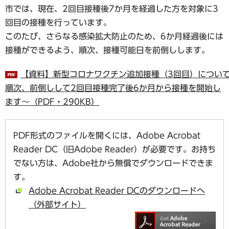
市では、現在、2回目接種後7か月を経過した方を対象に3
回目の接種を行っています。
このたび、さらなる感染拡大防止のため、6か月経過後には
接種ができるよう、順次、接種可能日を前倒しします。
【資料】新型コロナワクチン追加接種（3回目）につい
順次、前倒しして2回目接種完了後6か月から接種を開始し
ます～（PDF・290KB）
PDF形式のファイルを開くには、Adobe Acrobat
Reader DC（旧Adobe Reader）が必要です。お持ち
でない方は、Adobe社から無償でダウンロードできま
す。
Adobe Acrobat Reader DCのダウンロードへ
（外部サイト）