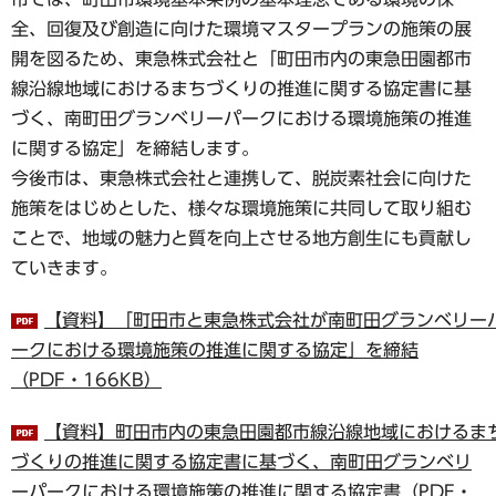
全、回復及び創造に向けた環境マスタープランの施策の展
開を図るため、東急株式会社と「町田市内の東急田園都市
線沿線地域におけるまちづくりの推進に関する協定書に基
づく、南町田グランベリーパークにおける環境施策の推進
に関する協定」を締結します。
今後市は、東急株式会社と連携して、脱炭素社会に向けた
施策をはじめとした、様々な環境施策に共同して取り組む
ことで、地域の魅力と質を向上させる地方創生にも貢献し
ていきます。
【資料】「町田市と東急株式会社が南町田グランベリー
ークにおける環境施策の推進に関する協定」を締結
（PDF・166KB）
【資料】町田市内の東急田園都市線沿線地域におけるま
づくりの推進に関する協定書に基づく、南町田グランベリ
ーパークにおける環境施策の推進に関する協定書（PDF・