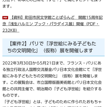
ます。
【資料】町田市民文学館ことばらんど 開館15周年記
念「浅生ハルミン ブック・パラダイス展」開催（PDF・
232KB）
【案件2】パリで「浮世絵にみる子どもた
ちの文明開化」（仮称）展を開催します
2022年3月30日から5月21日まで、フランス・パリにあ
る独立行政法人国際交流基金パリ日本文化会館にて「浮世
絵にみる子どもたちの文明開化」（仮称）展を開催しま
す。この展覧会は、市立国際版画美術館とパリ日本文化会
館との共同主催で、明治期の「子ども浮世絵」を紹介する
ものです。
「子ども浮世絵」とは、子どものために作られたおもちゃ