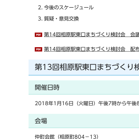
今後のスケージュール
質疑・意見交換
第14回相原駅東口まちづくり検討会 会議要
第14回相原駅東口まちづくり検討会 配布資
第13回相原駅東口まちづくり
開催日時
2018年1月16日（火曜日）午後7時から午後
会場
仲町会館（相原町804－13）