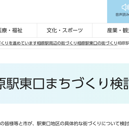
音声読
医療・福祉
文化・スポーツ
産業・観
づくりを進めています
相原駅周辺の街づくり
相原駅東口の街づくり
相原
原駅東口まちづくり検
の皆様等と市が、駅東口地区の具体的な街づくりについて検討