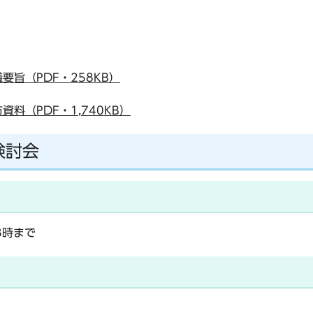
旨（PDF・258KB）
料（PDF・1,740KB）
検討会
8時まで