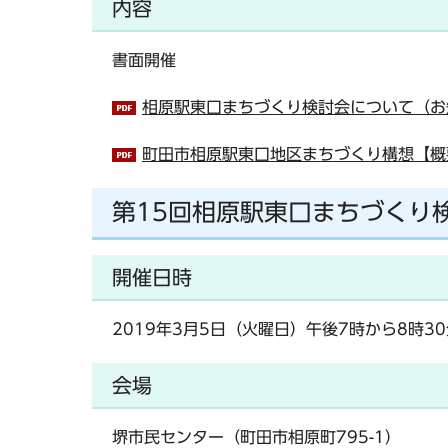
内容
書面開催
相原駅東口まちづくり検討会について（お知
町田市相原駅東口地区まちづくり構想【概要版
第15回相原駅東口まちづくり
開催日時
2019年3月5日（火曜日）午後7時から8時3
会場
堺市民センター（町田市相原町795-1）