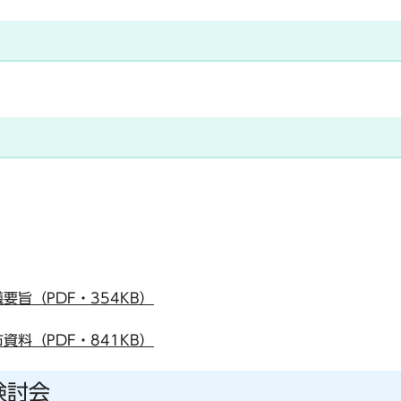
旨（PDF・354KB）
料（PDF・841KB）
検討会