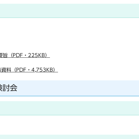
旨（PDF・225KB）
料（PDF・4,753KB）
検討会