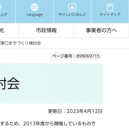
み上げ
Language
やさしいにほんご
サイトマップ
光
市政情報
事業者の方へ
駅東口まちづくり検討会
ページ番号：899069715
討会
更新日：2023年4月12日
するため、2013年度から開催しているもので