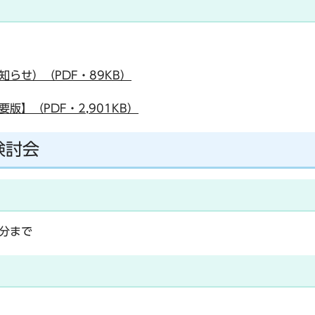
らせ）（PDF・89KB）
】（PDF・2,901KB）
検討会
0分まで