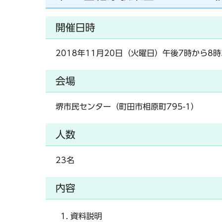
開催日時
2018年11月20日（火曜日）午後7時から8時
会場
堺市民センター（町田市相原町795-1）
人数
23名
内容
資料説明