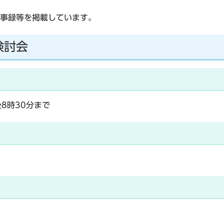
事録等を掲載しています。
検討会
後8時30分まで