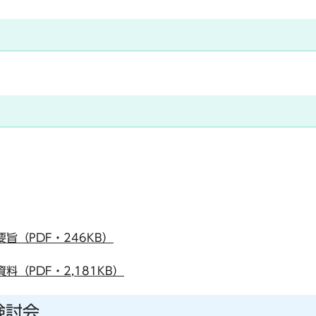
旨（PDF・246KB）
（PDF・2,181KB）
検討会