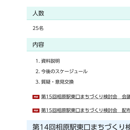
人数
25名
内容
資料説明
今後のスケージュール
質疑・意見交換
第15回相原駅東口まちづくり検討会 会議要
第15回相原駅東口まちづくり検討会 配布資
第14回相原駅東口まちづくり