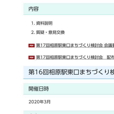
内容
資料説明
質疑・意見交換
第17回相原駅東口まちづくり検討会 会議要
第17回相原駅東口まちづくり検討会 配布資
第16回相原駅東口まちづくり
開催日時
2020年3月