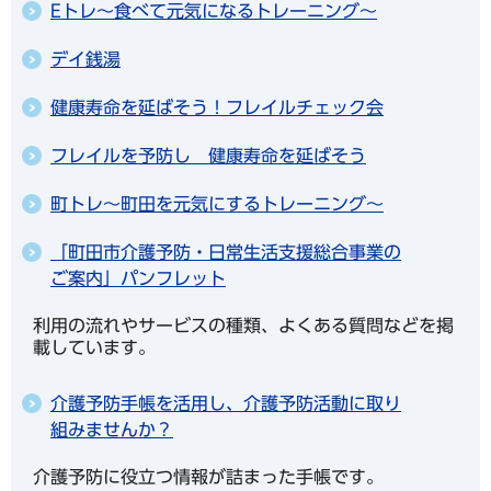
Eトレ～食べて元気になるトレーニング～
デイ銭湯
健康寿命を延ばそう！フレイルチェック会
フレイルを予防し 健康寿命を延ばそう
町トレ～町田を元気にするトレーニング～
「町田市介護予防・日常生活支援総合事業の
ご案内」パンフレット
利用の流れやサービスの種類、よくある質問などを掲
載しています。
介護予防手帳を活用し、介護予防活動に取り
組みませんか？
介護予防に役立つ情報が詰まった手帳です。