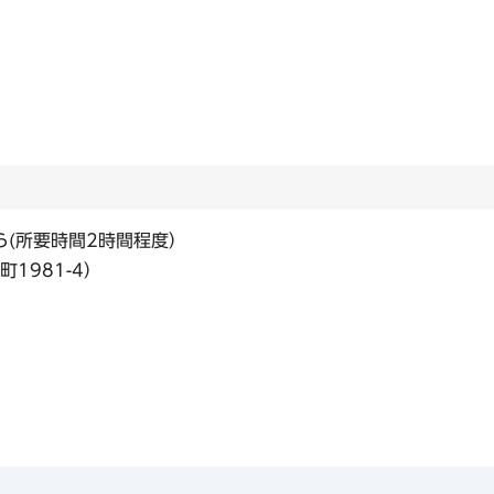
ら(所要時間2時間程度）
1981-4）