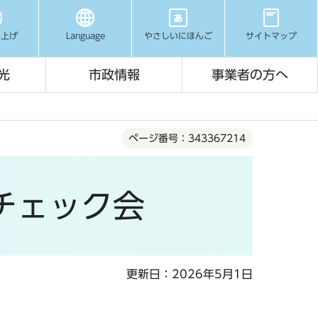
み上げ
Language
やさしいにほんご
サイトマップ
光
市政情報
事業者の方へ
ページ番号：343367214
チェック会
更新日：2026年5月1日