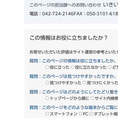
いきい
このページの担当課へのお問い合わせ
電話：042-724-2146
FAX：050-3101-61
この情報はお役に立ちましたか？
お寄せいただいた評価はサイト運営の参考といた
質問：このページの情報は役に立ちましたか。
役に立った
役に立たなかった
ど
質問：このページは見つけやすかったですか。
見つけやすかった
見つけにくかっ
質問：このページはどのようにしてたどり着き
トップページから順に
サイト内検
質問：このページをどのような端末からご覧に
スマートフォン
PC
タブレット端