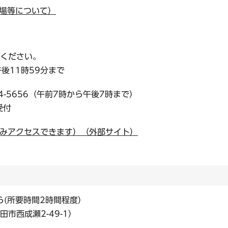
場等について）
ください。
午後11時59分まで
4-5656（午前7時から午後7時まで）
受付
のみアクセスできます）（外部サイト）
ら(所要時間2時間程度）
市西成瀬2-49-1）