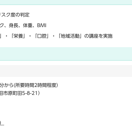
リスク度の判定
ク、身長、体重、BMI
」・「栄養」・「口腔」・「地域活動」の講座を実施
0分から(所要時間2時間程度）
原町田5-8-21）
）