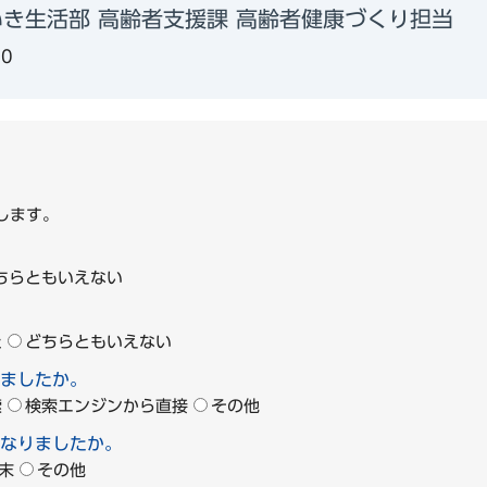
き生活部 高齢者支援課 高齢者健康づくり担当
80
します。
ちらともいえない
た
どちらともいえない
ましたか。
索
検索エンジンから直接
その他
なりましたか。
末
その他