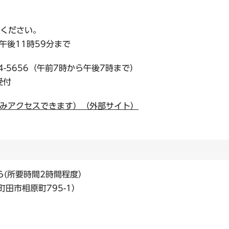
ください。
午後11時59分まで
4-5656（午前7時から午後7時まで）
受付
のみアクセスできます）（外部サイト）
ら(所要時間2時間程度）
田市相原町795-1）