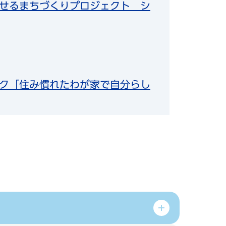
せるまちづくりプロジェクト シ
ク「住み慣れたわが家で自分らし