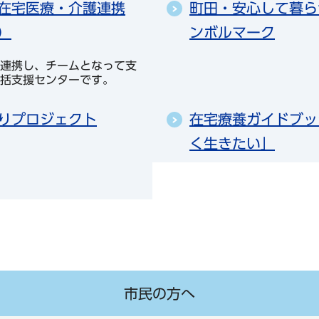
在宅医療・介護連携
町田・安心して暮ら
）
ンボルマーク
連携し、チームとなって支
括支援センターです。
りプロジェクト
在宅療養ガイドブッ
く生きたい」
市民の方へ