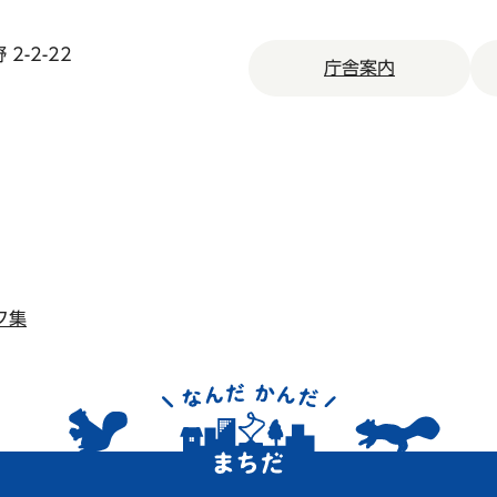
2-2-22
庁舎案内
ク集