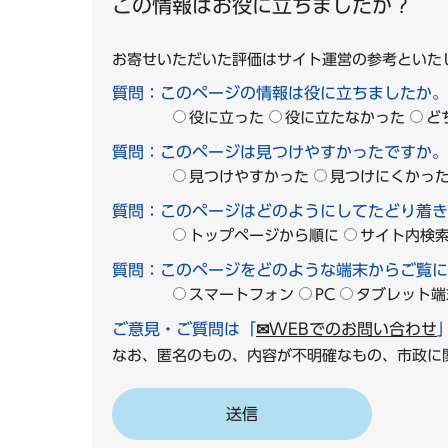
この情報はお役に立ちましたか？
お寄せいただいた評価はサイト運営の参考といた
質問：このページの情報は役に立ちましたか。
役に立った
役に立たなかった
ど
質問：このページは見つけやすかったですか。
見つけやすかった
見つけにくかっ
質問：このページはどのようにしてたどり着き
トップページから順に
サイト内検
質問：このページをどのような端末からご覧に
スマートフォン
PC
タブレット端
ご意見・ご質問は「
✉WEBでのお問い合わせ
なお、匿名のもの、内容が不明確なもの、市政