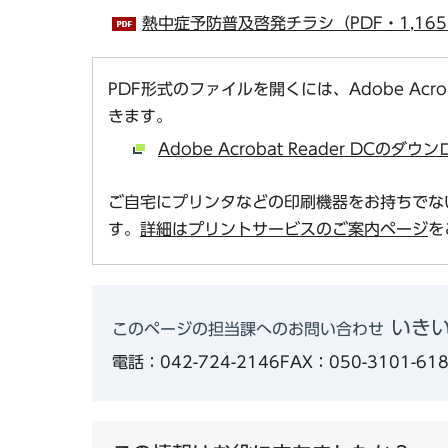
熱中症予防普及啓発チラシ（PDF・1,165
PDF形式のファイルを開くには、Adobe Acro
きます。
Adobe Acrobat Reader DCの
ご自宅にプリンタなどの印刷機器をお持ちでな
す。
詳細はプリントサービスのご案内ページ
を
いき
このページの担当課へのお問い合わせ
電話：042-724-2146
FAX：050-3101-61