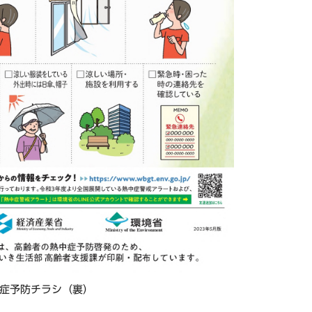
症予防チラシ（裏）