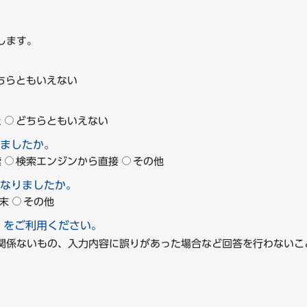
します。
ちらともいえない
た
どちらともいえない
ましたか。
索
検索エンジンから直接
その他
なりましたか。
末
その他
」をご利用ください。
に関係ないもの、入力内容に誤りがあった場合など回答を行わな