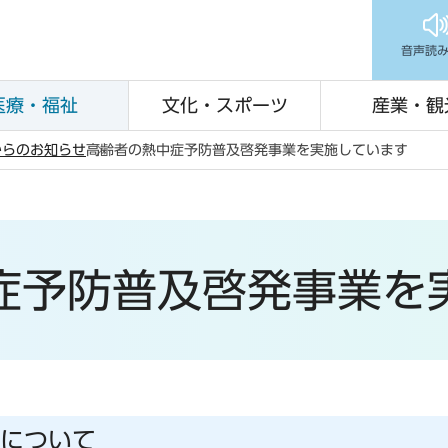
音声読
医療・福祉
文化・スポーツ
産業・観
からのお知らせ
高齢者の熱中症予防普及啓発事業を実施しています
症予防普及啓発事業を
について