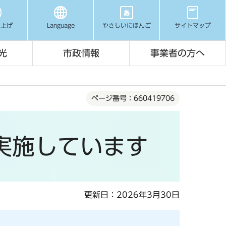
み上げ
Language
やさしいにほんご
サイトマップ
光
市政情報
事業者の方へ
ページ番号：660419706
実施しています
更新日：2026年3月30日