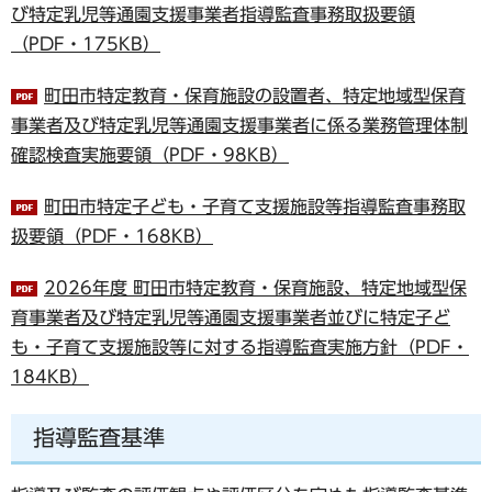
び特定乳児等通園支援事業者指導監査事務取扱要領
（PDF・175KB）
町田市特定教育・保育施設の設置者、特定地域型保育
事業者及び特定乳児等通園支援事業者に係る業務管理体制
確認検査実施要領（PDF・98KB）
町田市特定子ども・子育て支援施設等指導監査事務取
扱要領（PDF・168KB）
2026年度 町田市特定教育・保育施設、特定地域型保
育事業者及び特定乳児等通園支援事業者並びに特定子ど
も・子育て支援施設等に対する指導監査実施方針（PDF・
184KB）
指導監査基準