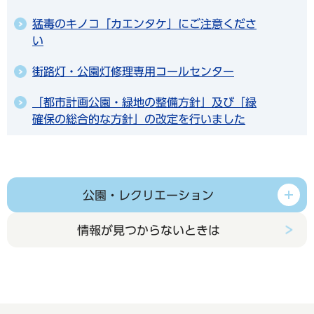
猛毒のキノコ「カエンタケ」にご注意くださ
い
街路灯・公園灯修理専用コールセンター
「都市計画公園・緑地の整備方針」及び「緑
確保の総合的な方針」の改定を行いました
公園・レクリエーション
情報が見つからないときは