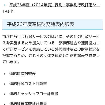
平成26年度（2014年度）課別・事業別行政評価シー
ト後半
平成26年度連結財務諸表内訳表
市が自ら行う行政サービスのほかに、その他の行政サービ
スを実施するため加入している一部事務組合や連携協力し
て行政サービスを実施している外郭団体などの財務状況を
把握するため、これらの団体を連結した財務諸表を作成し
ています。
連結貸借対照表
連結行政コスト計算書
連結キャッシュフロー計算書
連結純資産変動計算書