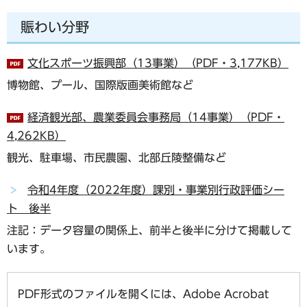
賑わい分野
文化スポーツ振興部（13事業）（PDF・3,177KB）
博物館、プール、国際版画美術館など
経済観光部、農業委員会事務局（14事業）（PDF・
4,262KB）
観光、駐車場、市民農園、北部丘陵整備など
令和4年度（2022年度）課別・事業別行政評価シー
ト 後半
注記：データ容量の関係上、前半と後半に分けて掲載して
います。
PDF形式のファイルを開くには、Adobe Acrobat