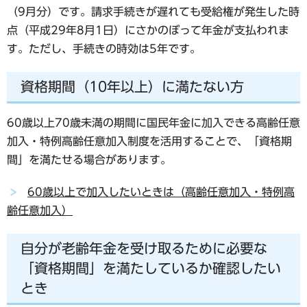
（9月分）です。
請求手続きが遅れても受給権が発生した時
点（平成29年8月1日）にさかのぼって年金が支払われま
す。ただし、手続きの時効は5年です。
資格期間（10年以上）に満たない方
60歳以上70歳未満の期間に国民年金に加入できる
高齢任意
加入・特例高齢任意加入制度
を活用することで、「資格期
間」を満たせる場合があります。
60歳以上で加入したいときは（高齢任意加入・特例高
齢任意加入）
自分が老齢年金を受け取るために必要な
「資格期間」を満たしているか確認したい
とき