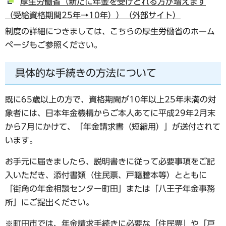
厚生労働省（新たに年金を受けとれる方が増えます
（受給資格期間25年→10年））（外部サイト）
制度の詳細につきましては、こちらの厚生労働省のホーム
ページもご参照ください。
具体的な手続きの方法について
既に65歳以上の方で、資格期間が10年以上25年未満の
対
象者には、日本年金機構からご本人あてに平成29年2月末
から7月にかけて、「年金請求書（短縮用）」が送付されて
います。
お手元に届きましたら、説明書きに従って必要事項をご記
入いただき、添付書類（住民票、戸籍謄本等）とともに
「街角の年金相談センター町田」または「八王子年金事務
所」にご提出ください。
※町田市では、年金請求手続きに必要な「住民票」や「戸