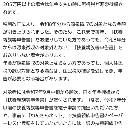
205万円以上の場合は年金支払い時に所得税が源泉徴収さ
れます。
税制改正により、令和8年分から源泉徴収の対象となる金額
が引き上げられました。そのため、これまで毎年、「扶養
親族等申告書」をお送りしていた方であっても、令和8年分
からは源泉徴収の対象外となり、「扶養親族等申告書」を
お送りしない場合があります。
年金が源泉徴収の対象とならない方であっても、個人住民
税の課税対象となる場合は、住民税の控除を受ける際、申
告が必要となる場合があります。
対象者には令和7年9月中旬から順次、日本年金機構から
「扶養親族等申告書」が送付されます。（なお、令和7年分
以前の扶養親族等申告書を電子申請で提出いただいた方
や、事前に「ねんきんネット」で扶養親族申告書のペーパ
ーレス化登録をしていただいた方には、紙の扶養親族申告