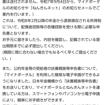
書は送付されません。令和7年9月4日から、マイナポータ
ルのお知らせや「ねんきんネット」のお知らせメールでご
案内を行います。）
これは、令和8年2月以降の年金から源泉徴収される所得税
について、配偶者控除等の各種控除を受ける際に必要な申
告書となります。
お手元に届きましたら、内容を確認し、記載されている提
出期限までに必ず提出してください。
(期限に間に合わない場合でもなるべく早くご提出くださ
い。)
また、公的年金等の受給者の扶養親族等申告書について、
「マイナポータル」を利用した簡易な電子申請ができるよ
うになりました。日本年金機構から「扶養親族等申告書」
をお送りしており、マイナポータルとねんきんネットを連
携している方は、スマートフォンやパソコンから電子申請
により、簡単にお手続きができます。