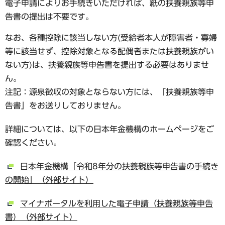
電子申請によりお手続きいただければ、紙の扶養親族等申
告書の提出は不要です。
なお、各種控除に該当しない方(受給者本人が障害者・寡婦
等に該当せず、控除対象となる配偶者または扶養親族がい
ない方)は、扶養親族等申告書を提出する必要はありませ
ん。
注記：源泉徴収の対象とならない方には、「扶養親族等申
告書」をお送りしておりません。
詳細については、以下の日本年金機構のホームページをご
確認ください。
日本年金機構「令和8年分の扶養親族等申告書の手続き
の開始」（外部サイト）
マイナポータルを利用した電子申請（扶養親族等申告
書）（外部サイト）