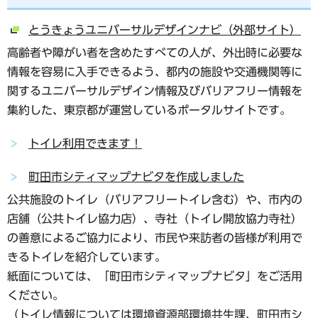
とうきょうユニバーサルデザインナビ（外部サイト）
高齢者や障がい者を含めたすべての人が、外出時に必要な
情報を容易に入手できるよう、都内の施設や交通機関等に
関するユニバーサルデザイン情報及びバリアフリー情報を
集約した、東京都が運営しているポータルサイトです。
トイレ利用できます！
町田市シティマップナビタを作成しました
公共施設のトイレ（バリアフリートイレ含む）や、市内の
店舗（公共トイレ協力店）、寺社（トイレ開放協力寺社）
の善意によるご協力により、市民や来訪者の皆様が利用で
きるトイレを紹介しています。
紙面については、「町田市シティマップナビタ」をご活用
ください。
（トイレ情報については環境資源部環境共生課、町田市シ