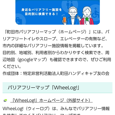
「町田市バリアフリーマップ（ホームページ）」には、バ
リアフリートイレやスロープ、エレベーターの有無など、
市内の詳細なバリアフリー施設情報を掲載しています。
目的別、地域別、利用者別からわかりやすく検索でき、周
辺地図（googleマップ）も確認できますので、ぜひご利用
ください。
作成団体：特定非営利活動法人町田ハンディキャブ友の会
バリアフリーマップ「WheeLog!」
「WheeLog!」ホームページ（外部サイト）
WheeLog!（ウィーログ）は、みんなでバリアフリー情報