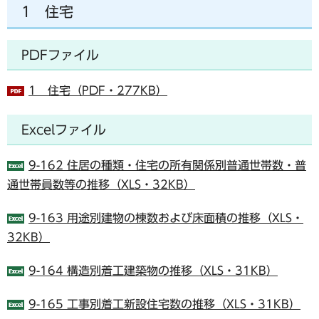
1 住宅
PDFファイル
1 住宅（PDF・277KB）
Excelファイル
9-162 住居の種類・住宅の所有関係別普通世帯数・普
通世帯員数等の推移（XLS・32KB）
9-163 用途別建物の棟数および床面積の推移（XLS・
32KB）
9-164 構造別着工建築物の推移（XLS・31KB）
9-165 工事別着工新設住宅数の推移（XLS・31KB）