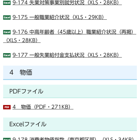
9-174 失業対策事業別就労状況（XLS・28KB）
9-175 一般職業紹介状況（XLS・29KB）
9-176 中高年齢者（45歳以上）職業紹介状況（再掲）
（XLS・28KB）
9-177 一般失業給付金支払状況（XLS・28KB）
4 物価
PDFファイル
4 物価（PDF・271KB）
Excelファイル
9-178 消費者物価指数（東京都区部）（XLS・34KB）