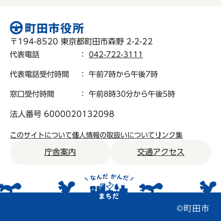
〒194-8520 東京都町田市森野 2-2-22
代表電話
：
042-722-3111
代表電話受付時間
： 午前7時から午後7時
窓口受付時間
： 午前8時30分から午後5時
法人番号 6000020132098
このサイトについて
個人情報の取扱いについて
リンク集
庁舎案内
交通アクセス