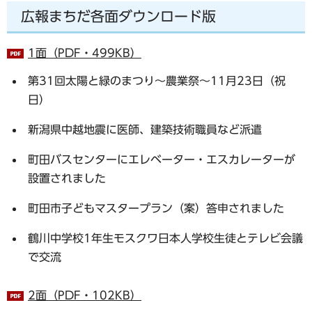
広報まちだ各面ダウンロード版
1面（PDF・499KB）
第31回太陽と緑のまつり～農業祭～11月23日（祝
日）
新潟県中越地震に医師、建築技術職員など派遣
町田バスセンターにエレベーター・エスカレーターが
設置されました
町田市子どもマスタープラン（案）答申されました
鶴川中学校1年生モスクワ日本人学校生徒とテレビ会議
で交流
2面（PDF・102KB）