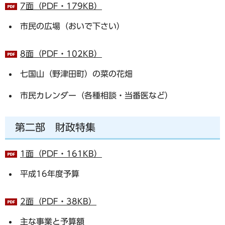
7面（PDF・179KB）
市民の広場（おいで下さい）
8面（PDF・102KB）
七国山（野津田町）の菜の花畑
市民カレンダー（各種相談・当番医など）
第二部 財政特集
1面（PDF・161KB）
平成16年度予算
2面（PDF・38KB）
主な事業と予算額