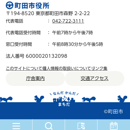
〒194-8520 東京都町田市森野 2-2-22
代表電話
：
042-722-3111
代表電話受付時間
： 午前7時から午後7時
窓口受付時間
： 午前8時30分から午後5時
法人番号 6000020132098
このサイトについて
個人情報の取扱いについて
リンク集
庁舎案内
交通アクセス